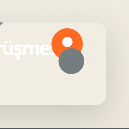
örüşmesi