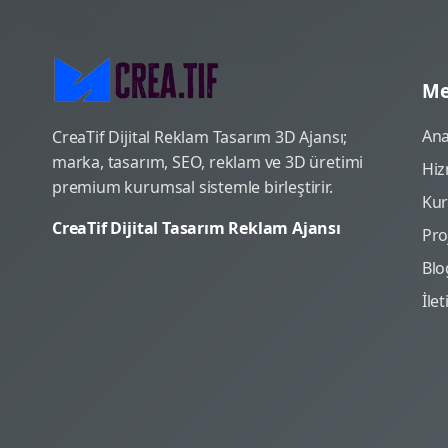
Me
Ana
CreaTif Dijital Reklam Tasarım 3D Ajansı;
marka, tasarım, SEO, reklam ve 3D üretimi
Hiz
premium kurumsal sistemle birleştirir.
Ku
CreaTif Dijital Tasarım Reklam Ajansı
Pro
Blo
İle