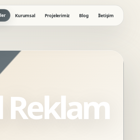
ler
Kurumsal
Projelerimiz
Blog
İletişim
al Reklam