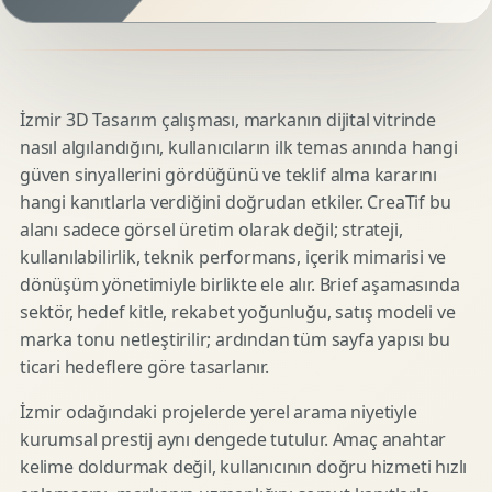
İzmir 3D Tasarım çalışması, markanın dijital vitrinde
nasıl algılandığını, kullanıcıların ilk temas anında hangi
güven sinyallerini gördüğünü ve teklif alma kararını
hangi kanıtlarla verdiğini doğrudan etkiler. CreaTif bu
alanı sadece görsel üretim olarak değil; strateji,
kullanılabilirlik, teknik performans, içerik mimarisi ve
dönüşüm yönetimiyle birlikte ele alır. Brief aşamasında
sektör, hedef kitle, rekabet yoğunluğu, satış modeli ve
marka tonu netleştirilir; ardından tüm sayfa yapısı bu
ticari hedeflere göre tasarlanır.
İzmir odağındaki projelerde yerel arama niyetiyle
kurumsal prestij aynı dengede tutulur. Amaç anahtar
kelime doldurmak değil, kullanıcının doğru hizmeti hızlı