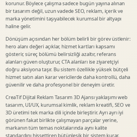
korunur. Böylece çalışma sadece bugün yayına alınan
bir tasarım değil, uzun vadede SEO, reklam, içerik ve
marka yönetimini taşıyabilecek kurumsal bir altyapı
haline gelir.
Dönüşüm açısından her bölüm belirli bir görev üstlenir:
hero alanı değeri açıklar, hizmet kartları kapsamı
gösterir, süreç bölümü belirsizliği azaltır, referans
alanları güven oluşturur, CTA alanları ise ziyaretçiyi
doğru aksiyona taşır. Bu sistem özellikle yüksek bütçeli
hizmet satın alan karar vericilerde daha kontrollü, daha
güvenilir ve daha profesyonel bir deneyim üretir.
CreaTif Dijital Reklam Tasarım 3D Ajansı yaklaşımı web
tasarım, UI/UX, kurumsal kimlik, reklam kreatifi, SEO ve
3D üretimi tek marka dili içinde birleştirir. Ayrı ayrı iyi
görünen fakat birlikte çalışmayan parçalar yerine,
markanın tüm temas noktalarında aynı kalite
standardını hissettiren bütünleşik bir sistem kurar.