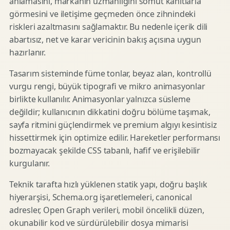
anlamasını, markanın uzmanlığını somut kanıtlarla
görmesini ve iletişime geçmeden önce zihnindeki
riskleri azaltmasını sağlamaktır. Bu nedenle içerik dili
abartısız, net ve karar vericinin bakış açısına uygun
hazırlanır.
Tasarım sisteminde füme tonlar, beyaz alan, kontrollü
vurgu rengi, büyük tipografi ve mikro animasyonlar
birlikte kullanılır. Animasyonlar yalnızca süsleme
değildir; kullanıcının dikkatini doğru bölüme taşımak,
sayfa ritmini güçlendirmek ve premium algıyı kesintisiz
hissettirmek için optimize edilir. Hareketler performansı
bozmayacak şekilde CSS tabanlı, hafif ve erişilebilir
kurgulanır.
Teknik tarafta hızlı yüklenen statik yapı, doğru başlık
hiyerarşisi, Schema.org işaretlemeleri, canonical
adresler, Open Graph verileri, mobil öncelikli düzen,
okunabilir kod ve sürdürülebilir dosya mimarisi