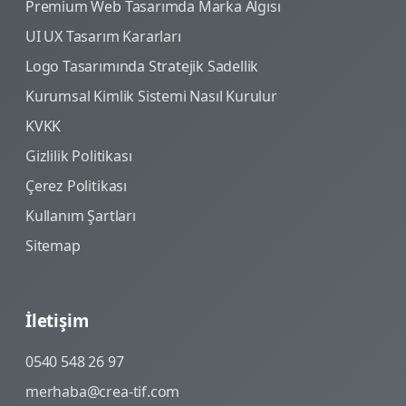
Premium Web Tasarımda Marka Algısı
UI UX Tasarım Kararları
Logo Tasarımında Stratejik Sadellik
Kurumsal Kimlik Sistemi Nasıl Kurulur
KVKK
Gizlilik Politikası
Çerez Politikası
Kullanım Şartları
Sitemap
İletişim
0540 548 26 97
merhaba@crea-tif.com