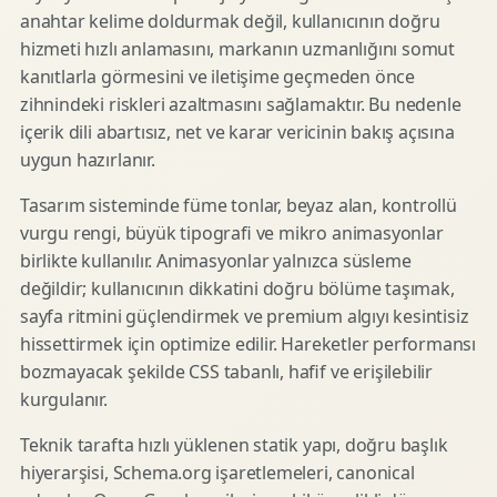
anahtar kelime doldurmak değil, kullanıcının doğru
hizmeti hızlı anlamasını, markanın uzmanlığını somut
kanıtlarla görmesini ve iletişime geçmeden önce
zihnindeki riskleri azaltmasını sağlamaktır. Bu nedenle
içerik dili abartısız, net ve karar vericinin bakış açısına
uygun hazırlanır.
Tasarım sisteminde füme tonlar, beyaz alan, kontrollü
vurgu rengi, büyük tipografi ve mikro animasyonlar
birlikte kullanılır. Animasyonlar yalnızca süsleme
değildir; kullanıcının dikkatini doğru bölüme taşımak,
sayfa ritmini güçlendirmek ve premium algıyı kesintisiz
hissettirmek için optimize edilir. Hareketler performansı
bozmayacak şekilde CSS tabanlı, hafif ve erişilebilir
kurgulanır.
Teknik tarafta hızlı yüklenen statik yapı, doğru başlık
hiyerarşisi, Schema.org işaretlemeleri, canonical