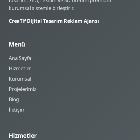
tasarım, SEO, reklam ve 3D üretimi premium
kurumsal sistemle birleştirir.
CreaTif Dijital Tasarım Reklam Ajansı
Menü
Ana Sayfa
Hizmetler
Kurumsal
Projelerimiz
Blog
İletişim
Hizmetler