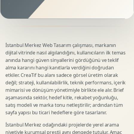
İstanbul Merkez Web Tasarım çalışması, markanın
dijital vitrinde nasıl algılandığını, kullanıcıların ilk temas
anında hangi güven sinyallerini gördüğünü ve teklif
alma kararını hangi kanıtlarla verdiğini doğrudan
etkiler. CreaTif bu alanı sadece görsel üretim olarak
değil; strateji, kullanılabilirlik, teknik performans, içerik
mimarisi ve dönüşüm yönetimiyle birlikte ele alır. Brief
aşamasında sektör, hedef kitle, rekabet yoğunluğu,
satış modeli ve marka tonu netleştirilir; ardından tüm
sayfa yapısı bu ticari hedeflere göre tasarlanır.
İstanbul Merkez odağındaki projelerde yerel arama
niyetiyle kurumsal prestij aynı dengede tutulur. Amaç