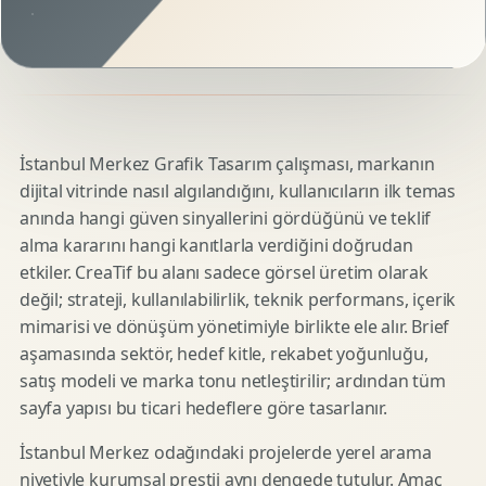
İstanbul Merkez Grafik Tasarım çalışması, markanın
dijital vitrinde nasıl algılandığını, kullanıcıların ilk temas
anında hangi güven sinyallerini gördüğünü ve teklif
alma kararını hangi kanıtlarla verdiğini doğrudan
etkiler. CreaTif bu alanı sadece görsel üretim olarak
değil; strateji, kullanılabilirlik, teknik performans, içerik
mimarisi ve dönüşüm yönetimiyle birlikte ele alır. Brief
aşamasında sektör, hedef kitle, rekabet yoğunluğu,
satış modeli ve marka tonu netleştirilir; ardından tüm
sayfa yapısı bu ticari hedeflere göre tasarlanır.
İstanbul Merkez odağındaki projelerde yerel arama
niyetiyle kurumsal prestij aynı dengede tutulur. Amaç