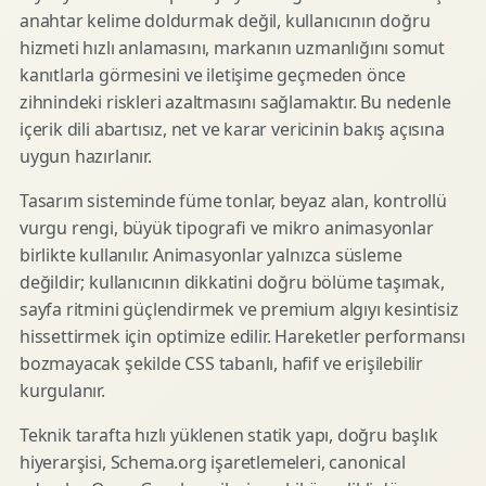
anahtar kelime doldurmak değil, kullanıcının doğru
hizmeti hızlı anlamasını, markanın uzmanlığını somut
kanıtlarla görmesini ve iletişime geçmeden önce
zihnindeki riskleri azaltmasını sağlamaktır. Bu nedenle
içerik dili abartısız, net ve karar vericinin bakış açısına
uygun hazırlanır.
Tasarım sisteminde füme tonlar, beyaz alan, kontrollü
vurgu rengi, büyük tipografi ve mikro animasyonlar
birlikte kullanılır. Animasyonlar yalnızca süsleme
değildir; kullanıcının dikkatini doğru bölüme taşımak,
sayfa ritmini güçlendirmek ve premium algıyı kesintisiz
hissettirmek için optimize edilir. Hareketler performansı
bozmayacak şekilde CSS tabanlı, hafif ve erişilebilir
kurgulanır.
Teknik tarafta hızlı yüklenen statik yapı, doğru başlık
hiyerarşisi, Schema.org işaretlemeleri, canonical