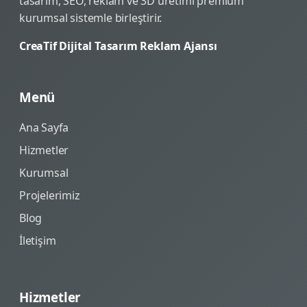
tasarım, SEO, reklam ve 3D üretimi premium
kurumsal sistemle birleştirir.
CreaTif Dijital Tasarım Reklam Ajansı
Menü
Ana Sayfa
Hizmetler
Kurumsal
Projelerimiz
Blog
İletişim
Hizmetler