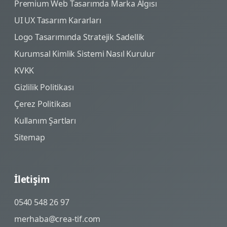
Premium Web Tasarımda Marka Algısı
UI UX Tasarım Kararları
Logo Tasarımında Stratejik Sadellik
Kurumsal Kimlik Sistemi Nasıl Kurulur
KVKK
Gizlilik Politikası
Çerez Politikası
Kullanım Şartları
Sitemap
İletişim
0540 548 26 97
merhaba@crea-tif.com