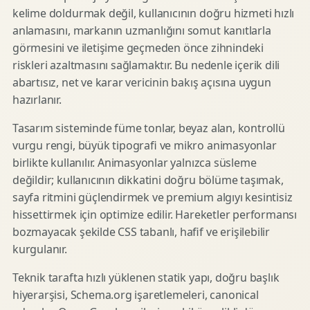
kelime doldurmak değil, kullanıcının doğru hizmeti hızlı
anlamasını, markanın uzmanlığını somut kanıtlarla
görmesini ve iletişime geçmeden önce zihnindeki
riskleri azaltmasını sağlamaktır. Bu nedenle içerik dili
abartısız, net ve karar vericinin bakış açısına uygun
hazırlanır.
Tasarım sisteminde füme tonlar, beyaz alan, kontrollü
vurgu rengi, büyük tipografi ve mikro animasyonlar
birlikte kullanılır. Animasyonlar yalnızca süsleme
değildir; kullanıcının dikkatini doğru bölüme taşımak,
sayfa ritmini güçlendirmek ve premium algıyı kesintisiz
hissettirmek için optimize edilir. Hareketler performansı
bozmayacak şekilde CSS tabanlı, hafif ve erişilebilir
kurgulanır.
Teknik tarafta hızlı yüklenen statik yapı, doğru başlık
hiyerarşisi, Schema.org işaretlemeleri, canonical