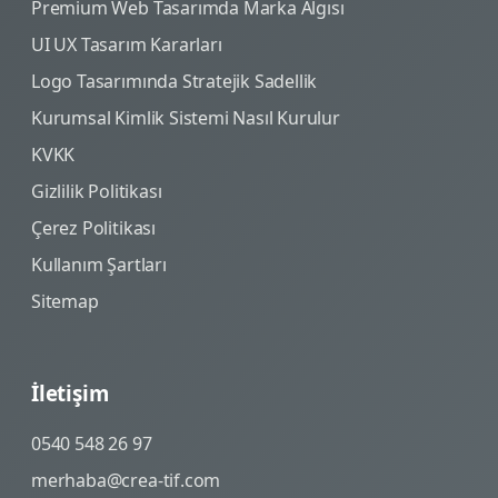
Premium Web Tasarımda Marka Algısı
UI UX Tasarım Kararları
Logo Tasarımında Stratejik Sadellik
Kurumsal Kimlik Sistemi Nasıl Kurulur
KVKK
Gizlilik Politikası
Çerez Politikası
Kullanım Şartları
Sitemap
İletişim
0540 548 26 97
merhaba@crea-tif.com