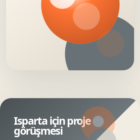
Isparta için proje
görüşmesi