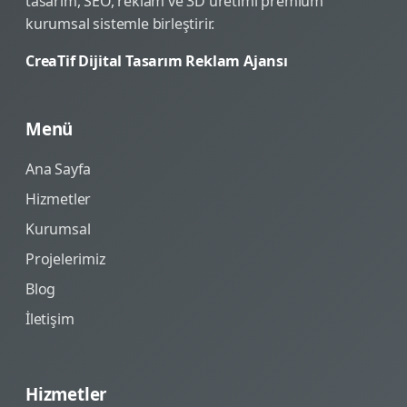
tasarım, SEO, reklam ve 3D üretimi premium
kurumsal sistemle birleştirir.
CreaTif Dijital Tasarım Reklam Ajansı
Menü
Ana Sayfa
Hizmetler
Kurumsal
Projelerimiz
Blog
İletişim
Hizmetler