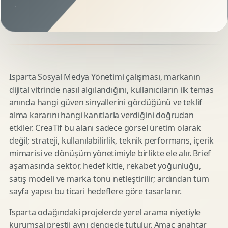
Isparta Sosyal Medya Yönetimi çalışması, markanın
dijital vitrinde nasıl algılandığını, kullanıcıların ilk temas
anında hangi güven sinyallerini gördüğünü ve teklif
alma kararını hangi kanıtlarla verdiğini doğrudan
etkiler. CreaTif bu alanı sadece görsel üretim olarak
değil; strateji, kullanılabilirlik, teknik performans, içerik
mimarisi ve dönüşüm yönetimiyle birlikte ele alır. Brief
aşamasında sektör, hedef kitle, rekabet yoğunluğu,
satış modeli ve marka tonu netleştirilir; ardından tüm
sayfa yapısı bu ticari hedeflere göre tasarlanır.
Isparta odağındaki projelerde yerel arama niyetiyle
kurumsal prestij aynı dengede tutulur. Amaç anahtar