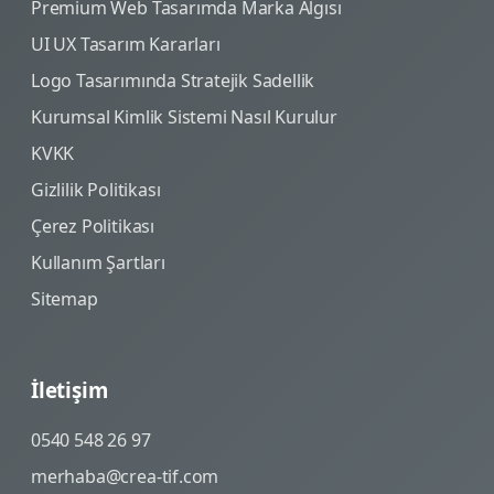
Premium Web Tasarımda Marka Algısı
UI UX Tasarım Kararları
Logo Tasarımında Stratejik Sadellik
Kurumsal Kimlik Sistemi Nasıl Kurulur
KVKK
Gizlilik Politikası
Çerez Politikası
Kullanım Şartları
Sitemap
İletişim
0540 548 26 97
merhaba@crea-tif.com