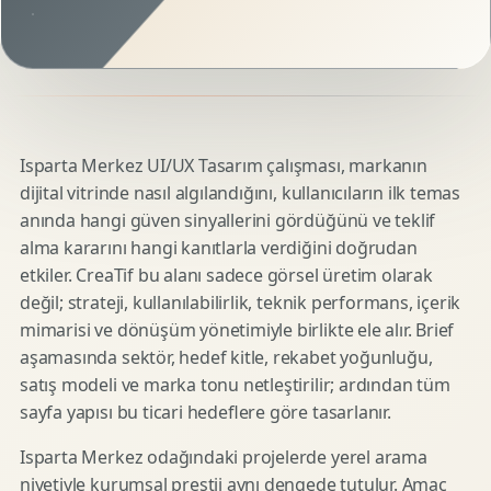
Isparta Merkez UI/UX Tasarım çalışması, markanın
dijital vitrinde nasıl algılandığını, kullanıcıların ilk temas
anında hangi güven sinyallerini gördüğünü ve teklif
alma kararını hangi kanıtlarla verdiğini doğrudan
etkiler. CreaTif bu alanı sadece görsel üretim olarak
değil; strateji, kullanılabilirlik, teknik performans, içerik
mimarisi ve dönüşüm yönetimiyle birlikte ele alır. Brief
aşamasında sektör, hedef kitle, rekabet yoğunluğu,
satış modeli ve marka tonu netleştirilir; ardından tüm
sayfa yapısı bu ticari hedeflere göre tasarlanır.
Isparta Merkez odağındaki projelerde yerel arama
niyetiyle kurumsal prestij aynı dengede tutulur. Amaç