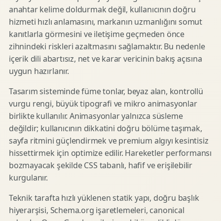
anahtar kelime doldurmak değil, kullanıcının doğru
hizmeti hızlı anlamasını, markanın uzmanlığını somut
kanıtlarla görmesini ve iletişime geçmeden önce
zihnindeki riskleri azaltmasını sağlamaktır. Bu nedenle
içerik dili abartısız, net ve karar vericinin bakış açısına
uygun hazırlanır.
Tasarım sisteminde füme tonlar, beyaz alan, kontrollü
vurgu rengi, büyük tipografi ve mikro animasyonlar
birlikte kullanılır. Animasyonlar yalnızca süsleme
değildir; kullanıcının dikkatini doğru bölüme taşımak,
sayfa ritmini güçlendirmek ve premium algıyı kesintisiz
hissettirmek için optimize edilir. Hareketler performansı
bozmayacak şekilde CSS tabanlı, hafif ve erişilebilir
kurgulanır.
Teknik tarafta hızlı yüklenen statik yapı, doğru başlık
hiyerarşisi, Schema.org işaretlemeleri, canonical