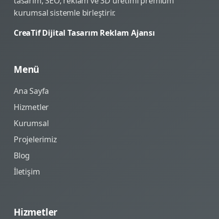
tasarım, SEO, reklam ve 3D üretimi premium
kurumsal sistemle birleştirir.
CreaTif Dijital Tasarım Reklam Ajansı
Menü
Ana Sayfa
Hizmetler
Kurumsal
Projelerimiz
Blog
İletişim
Hizmetler