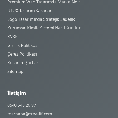
Premium Web Tasarımda Marka Algısı
UI UX Tasarım Kararları
Logo Tasarımında Stratejik Sadellik
Kurumsal Kimlik Sistemi Nasıl Kurulur
KVKK
Gizlilik Politikası
Çerez Politikası
Kullanım Şartları
Sitemap
İletişim
0540 548 26 97
merhaba@crea-tif.com