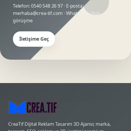
Telefon:
0540 548 26 97
· E-posta:
merhaba@crea-tif.com
· WhatsApp:
Hızlı
görüşme
İletişime Geç
CreaTif Dijital Reklam Tasarım 3D Ajansı; marka,