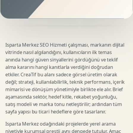
Isparta Merkez SEO Hizmeti çalışması, markanın dijital
vitrinde nasıl algılandığını, kullanıcıların ilk temas
anında hangi güven sinyallerini gördüğünü ve teklif
alma kararını hangi kanıtlarla verdiğini doğrudan
etkiler. CreaTif bu alanı sadece görsel üretim olarak
değil; strateji, kullanılabilirlik, teknik performans, içerik
mimarisi ve dönüşüm yönetimiyle birlikte ele alır. Brief
aşamasında sektör, hedef kitle, rekabet yoğunluğu,
satış modeli ve marka tonu netleştirilir; ardından tüm
sayfa yapısı bu ticari hedeflere göre tasarlanır.
Isparta Merkez odağındaki projelerde yerel arama
niyetiyle kurumsal prestij aynı dengede tutulur. Amaç