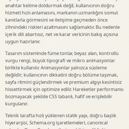
anahtar kelime doldurmak değil, kullanıcının doğru
hizmeti hızlı anlamasını, markanın uzmanlığını somut
kanıtlarla görmesini ve iletişime geçmeden önce
zihnindeki riskleri azaltmasını sağlamaktır. Bu nedenle
içerik dili abartısız, net ve karar vericinin bakış açısına
uygun hazırlanır.
Tasarım sisteminde füme tonlar, beyaz alan, kontrollü
vurgu rengi, büyük tipografi ve mikro animasyonlar
birlikte kullanılır. Animasyonlar yalnızca süsleme
değildir; kullanıcının dikkatini doğru bölüme taşımak,
sayfa ritmini güçlendirmek ve premium algıyı kesintisiz
hissettirmek için optimize edilir. Hareketler performansı
bozmayacak şekilde CSS tabanlı, hafif ve erişilebilir
kurgulanır.
Teknik tarafta hızlı yüklenen statik yapı, doğru başlık
hiyerarşisi, Schema.org işaretlemeleri, canonical