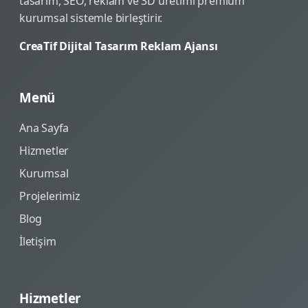
tasarım, SEO, reklam ve 3D üretimi premium
kurumsal sistemle birleştirir.
CreaTif Dijital Tasarım Reklam Ajansı
Menü
Ana Sayfa
Hizmetler
Kurumsal
Projelerimiz
Blog
İletişim
Hizmetler