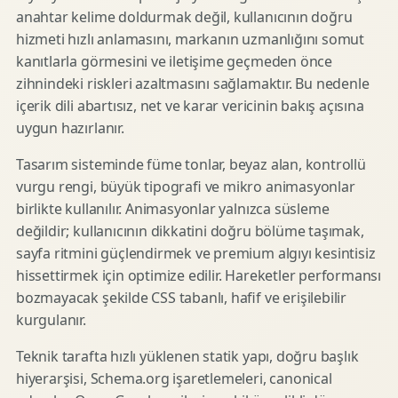
anahtar kelime doldurmak değil, kullanıcının doğru
hizmeti hızlı anlamasını, markanın uzmanlığını somut
kanıtlarla görmesini ve iletişime geçmeden önce
zihnindeki riskleri azaltmasını sağlamaktır. Bu nedenle
içerik dili abartısız, net ve karar vericinin bakış açısına
uygun hazırlanır.
Tasarım sisteminde füme tonlar, beyaz alan, kontrollü
vurgu rengi, büyük tipografi ve mikro animasyonlar
birlikte kullanılır. Animasyonlar yalnızca süsleme
değildir; kullanıcının dikkatini doğru bölüme taşımak,
sayfa ritmini güçlendirmek ve premium algıyı kesintisiz
hissettirmek için optimize edilir. Hareketler performansı
bozmayacak şekilde CSS tabanlı, hafif ve erişilebilir
kurgulanır.
Teknik tarafta hızlı yüklenen statik yapı, doğru başlık
hiyerarşisi, Schema.org işaretlemeleri, canonical