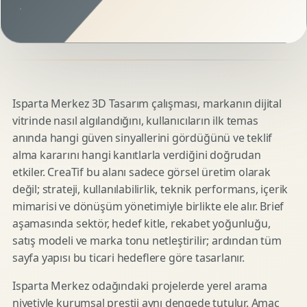
Isparta Merkez 3D Tasarım çalışması, markanın dijital
vitrinde nasıl algılandığını, kullanıcıların ilk temas
anında hangi güven sinyallerini gördüğünü ve teklif
alma kararını hangi kanıtlarla verdiğini doğrudan
etkiler. CreaTif bu alanı sadece görsel üretim olarak
değil; strateji, kullanılabilirlik, teknik performans, içerik
mimarisi ve dönüşüm yönetimiyle birlikte ele alır. Brief
aşamasında sektör, hedef kitle, rekabet yoğunluğu,
satış modeli ve marka tonu netleştirilir; ardından tüm
sayfa yapısı bu ticari hedeflere göre tasarlanır.
Isparta Merkez odağındaki projelerde yerel arama
niyetiyle kurumsal prestij aynı dengede tutulur. Amaç