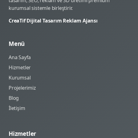
tasarım, SEO, reklam ve 3D üretimi premium
kurumsal sistemle birleştirir.
CreaTif Dijital Tasarım Reklam Ajansı
Menü
Ana Sayfa
Hizmetler
Kurumsal
Projelerimiz
Blog
İletişim
Hizmetler