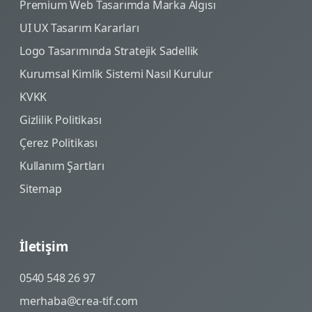
Premium Web Tasarımda Marka Algısı
UI UX Tasarım Kararları
Logo Tasarımında Stratejik Sadellik
Kurumsal Kimlik Sistemi Nasıl Kurulur
KVKK
Gizlilik Politikası
Çerez Politikası
Kullanım Şartları
Sitemap
İletişim
0540 548 26 97
merhaba@crea-tif.com