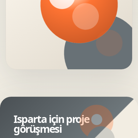
Isparta için proje
görüşmesi