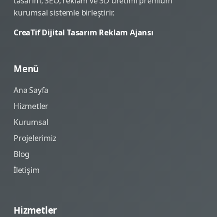
tasarım, SEO, reklam ve 3D üretimi premium
kurumsal sistemle birleştirir.
CreaTif Dijital Tasarım Reklam Ajansı
Menü
Ana Sayfa
Hizmetler
Kurumsal
Projelerimiz
Blog
İletişim
Hizmetler