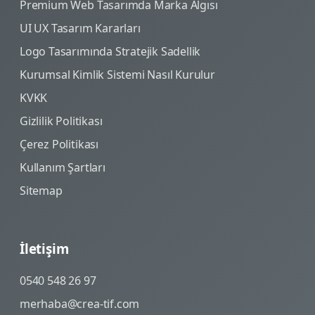
Premium Web Tasarımda Marka Algısı
UI UX Tasarım Kararları
Logo Tasarımında Stratejik Sadellik
Kurumsal Kimlik Sistemi Nasıl Kurulur
KVKK
Gizlilik Politikası
Çerez Politikası
Kullanım Şartları
Sitemap
İletişim
0540 548 26 97
merhaba@crea-tif.com