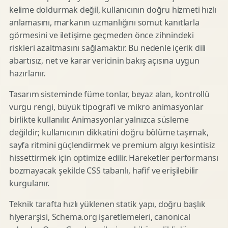
kelime doldurmak değil, kullanıcının doğru hizmeti hızlı
anlamasını, markanın uzmanlığını somut kanıtlarla
görmesini ve iletişime geçmeden önce zihnindeki
riskleri azaltmasını sağlamaktır. Bu nedenle içerik dili
abartısız, net ve karar vericinin bakış açısına uygun
hazırlanır.
Tasarım sisteminde füme tonlar, beyaz alan, kontrollü
vurgu rengi, büyük tipografi ve mikro animasyonlar
birlikte kullanılır. Animasyonlar yalnızca süsleme
değildir; kullanıcının dikkatini doğru bölüme taşımak,
sayfa ritmini güçlendirmek ve premium algıyı kesintisiz
hissettirmek için optimize edilir. Hareketler performansı
bozmayacak şekilde CSS tabanlı, hafif ve erişilebilir
kurgulanır.
Teknik tarafta hızlı yüklenen statik yapı, doğru başlık
hiyerarşisi, Schema.org işaretlemeleri, canonical