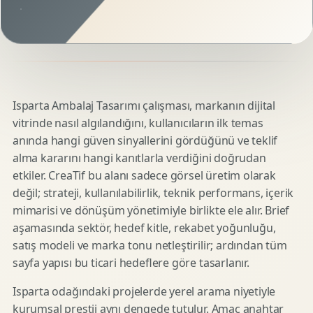
Isparta Ambalaj Tasarımı çalışması, markanın dijital
vitrinde nasıl algılandığını, kullanıcıların ilk temas
anında hangi güven sinyallerini gördüğünü ve teklif
alma kararını hangi kanıtlarla verdiğini doğrudan
etkiler. CreaTif bu alanı sadece görsel üretim olarak
değil; strateji, kullanılabilirlik, teknik performans, içerik
mimarisi ve dönüşüm yönetimiyle birlikte ele alır. Brief
aşamasında sektör, hedef kitle, rekabet yoğunluğu,
satış modeli ve marka tonu netleştirilir; ardından tüm
sayfa yapısı bu ticari hedeflere göre tasarlanır.
Isparta odağındaki projelerde yerel arama niyetiyle
kurumsal prestij aynı dengede tutulur. Amaç anahtar