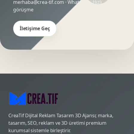
merhaba@crea-tif.com
· WhatsApp:
Hızlı
görüşme
İletişime Geç
CreaTif Dijital Reklam Tasarım 3D Ajansı; marka,
tasarım, SEO, reklam ve 3D üretimi premium
kurumsal sistemle birleştirir.