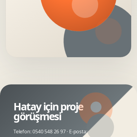
Hatay için proje
görüşmesi
Telefon:
0540 548 26 97
· E-posta: