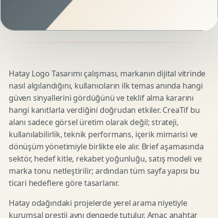
Hatay Logo Tasarımı çalışması, markanın dijital vitrinde
nasıl algılandığını, kullanıcıların ilk temas anında hangi
güven sinyallerini gördüğünü ve teklif alma kararını
hangi kanıtlarla verdiğini doğrudan etkiler. CreaTif bu
alanı sadece görsel üretim olarak değil; strateji,
kullanılabilirlik, teknik performans, içerik mimarisi ve
dönüşüm yönetimiyle birlikte ele alır. Brief aşamasında
sektör, hedef kitle, rekabet yoğunluğu, satış modeli ve
marka tonu netleştirilir; ardından tüm sayfa yapısı bu
ticari hedeflere göre tasarlanır.
Hatay odağındaki projelerde yerel arama niyetiyle
kurumsal prestij aynı dengede tutulur. Amaç anahtar