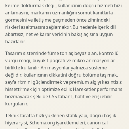
kelime doldurmak değil, kullanıcının doğru hizmeti hızlı
anlamasını, markanın uzmanlığını somut kanıtlarla
görmesini ve iletişime geçmeden önce zihnindeki
riskleri azaltmasını sağlamaktır. Bu nedenle içerik dili
abartısız, net ve karar vericinin bakış açısına uygun
hazırlanır.
Tasarım sisteminde füme tonlar, beyaz alan, kontrollü
vurgu rengi, büyük tipografi ve mikro animasyonlar
birlikte kullanılır. Animasyonlar yalnızca süsleme
değildir; kullanıcının dikkatini doğru bölüme taşımak,
sayfa ritmini güçlendirmek ve premium algıyı kesintisiz
hissettirmek için optimize edilir. Hareketler performansı
bozmayacak şekilde CSS tabanlı, hafif ve erişilebilir
kurgulanır.
Teknik tarafta hızlı yüklenen statik yapı, doğru başlık
hiyerarşisi, Schema.org işaretlemeleri, canonical