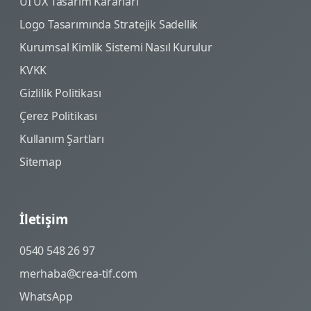
UI UX Tasarım Kararları
Logo Tasarımında Stratejik Sadellik
Kurumsal Kimlik Sistemi Nasıl Kurulur
KVKK
Gizlilik Politikası
Çerez Politikası
Kullanım Şartları
Sitemap
İletişim
0540 548 26 97
merhaba@crea-tif.com
WhatsApp