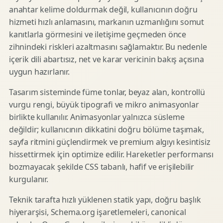
anahtar kelime doldurmak değil, kullanıcının doğru
hizmeti hızlı anlamasını, markanın uzmanlığını somut
kanıtlarla görmesini ve iletişime geçmeden önce
zihnindeki riskleri azaltmasını sağlamaktır. Bu nedenle
içerik dili abartısız, net ve karar vericinin bakış açısına
uygun hazırlanır.
Tasarım sisteminde füme tonlar, beyaz alan, kontrollü
vurgu rengi, büyük tipografi ve mikro animasyonlar
birlikte kullanılır. Animasyonlar yalnızca süsleme
değildir; kullanıcının dikkatini doğru bölüme taşımak,
sayfa ritmini güçlendirmek ve premium algıyı kesintisiz
hissettirmek için optimize edilir. Hareketler performansı
bozmayacak şekilde CSS tabanlı, hafif ve erişilebilir
kurgulanır.
Teknik tarafta hızlı yüklenen statik yapı, doğru başlık
hiyerarşisi, Schema.org işaretlemeleri, canonical