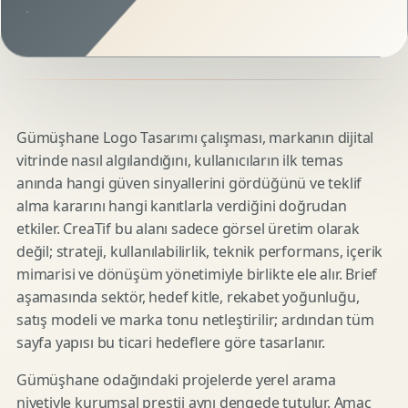
Gümüşhane Logo Tasarımı çalışması, markanın dijital
vitrinde nasıl algılandığını, kullanıcıların ilk temas
anında hangi güven sinyallerini gördüğünü ve teklif
alma kararını hangi kanıtlarla verdiğini doğrudan
etkiler. CreaTif bu alanı sadece görsel üretim olarak
değil; strateji, kullanılabilirlik, teknik performans, içerik
mimarisi ve dönüşüm yönetimiyle birlikte ele alır. Brief
aşamasında sektör, hedef kitle, rekabet yoğunluğu,
satış modeli ve marka tonu netleştirilir; ardından tüm
sayfa yapısı bu ticari hedeflere göre tasarlanır.
Gümüşhane odağındaki projelerde yerel arama
niyetiyle kurumsal prestij aynı dengede tutulur. Amaç