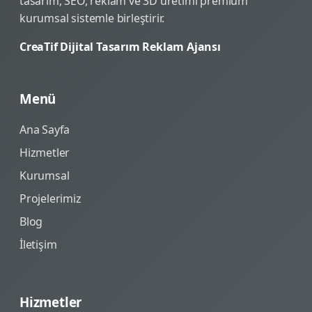
tasarım, SEO, reklam ve 3D üretimi premium
kurumsal sistemle birleştirir.
CreaTif Dijital Tasarım Reklam Ajansı
Menü
Ana Sayfa
Hizmetler
Kurumsal
Projelerimiz
Blog
İletişim
Hizmetler