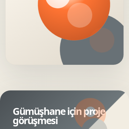
Gümüşhane için proje
görüşmesi