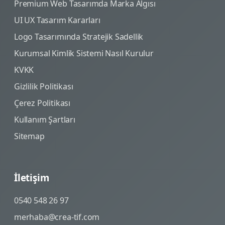
Premium Web Tasarımda Marka Algısı
UI UX Tasarım Kararları
Logo Tasarımında Stratejik Sadellik
Kurumsal Kimlik Sistemi Nasıl Kurulur
KVKK
Gizlilik Politikası
Çerez Politikası
Kullanım Şartları
Sitemap
İletişim
0540 548 26 97
merhaba@crea-tif.com