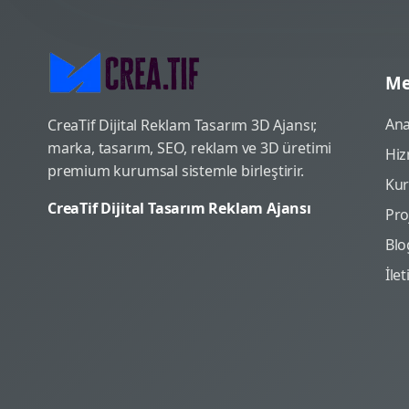
Me
Ana
CreaTif Dijital Reklam Tasarım 3D Ajansı;
marka, tasarım, SEO, reklam ve 3D üretimi
Hiz
premium kurumsal sistemle birleştirir.
Ku
CreaTif Dijital Tasarım Reklam Ajansı
Pro
Blo
İle