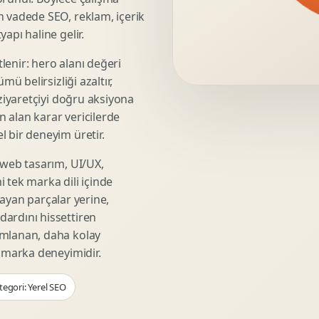
Video Reklam Kreatifi
n vadede SEO, reklam, içerik
Outdoor Reklam Tasarimi
apı haline gelir.
Kampanya Kimligi
lenir: hero alanı değeri
Performans Kreatif Seti
mü belirsizliği azaltır,
Story Reklam Tasarimi
 ziyaretçiyi doğru aksiyona
Statik Reklam Gorseli
ın alan karar vericilerde
Motion Banner Tasarimi
 bir deneyim üretir.
 web tasarım, UI/UX,
 tek marka dili içinde
şmayan parçalar yerine,
ardını hissettiren
umlanan, daha kolay
r marka deneyimidir.
tegori: Yerel SEO