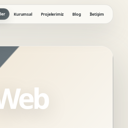
ler
Kurumsal
Projelerimiz
Blog
İletişim
 Web