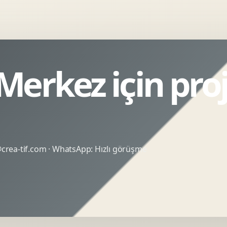
Merkez için pro
rea-tif.com
· WhatsApp:
Hızlı görüşme