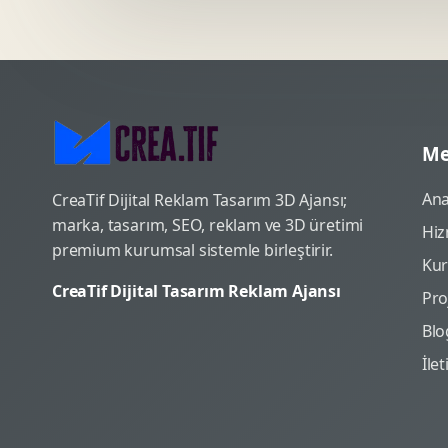
Me
Ana
CreaTif Dijital Reklam Tasarım 3D Ajansı;
marka, tasarım, SEO, reklam ve 3D üretimi
Hiz
premium kurumsal sistemle birleştirir.
Ku
CreaTif Dijital Tasarım Reklam Ajansı
Pro
Blo
İle