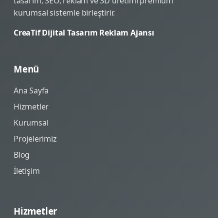
tasarım, SEO, reklam ve 3D üretimi premium
kurumsal sistemle birleştirir.
CreaTif Dijital Tasarım Reklam Ajansı
Menü
Ana Sayfa
Hizmetler
Kurumsal
Projelerimiz
Blog
İletişim
Hizmetler