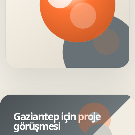
Gaziantep için proje
görüşmesi