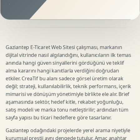
Gaziantep E-Ticaret Web Sitesi çalışması, markanın
dijital vitrinde nasıl algılandığını, kullanıcıların ilk temas
anında hangi güven sinyallerini gördüğünü ve teklif
alma kararını hangi kanıtlarla verdiğini doğrudan
etkiler. CreaTif bu alanı sadece görsel üretim olarak
değil; strateji, kullanılabilirlik, teknik performans, içerik
mimarisi ve dönüşüm yönetimiyle birlikte ele alır. Brief
aşamasında sektör, hedef kitle, rekabet yoğunluğu,
satış modeli ve marka tonu netleştirilir; ardından tüm
sayfa yapısı bu ticari hedeflere göre tasarlanır.
Gaziantep odağındaki projelerde yerel arama niyetiyle
kurumsal prestij aynı dengede tutulur. Amaç anahtar