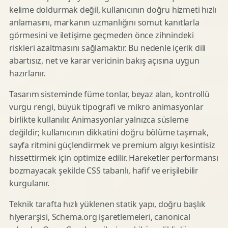
kelime doldurmak değil, kullanıcının doğru hizmeti hızlı
anlamasını, markanın uzmanlığını somut kanıtlarla
görmesini ve iletişime geçmeden önce zihnindeki
riskleri azaltmasını sağlamaktır. Bu nedenle içerik dili
abartısız, net ve karar vericinin bakış açısına uygun
hazırlanır.
Tasarım sisteminde füme tonlar, beyaz alan, kontrollü
vurgu rengi, büyük tipografi ve mikro animasyonlar
birlikte kullanılır. Animasyonlar yalnızca süsleme
değildir; kullanıcının dikkatini doğru bölüme taşımak,
sayfa ritmini güçlendirmek ve premium algıyı kesintisiz
hissettirmek için optimize edilir. Hareketler performansı
bozmayacak şekilde CSS tabanlı, hafif ve erişilebilir
kurgulanır.
Teknik tarafta hızlı yüklenen statik yapı, doğru başlık
hiyerarşisi, Schema.org işaretlemeleri, canonical