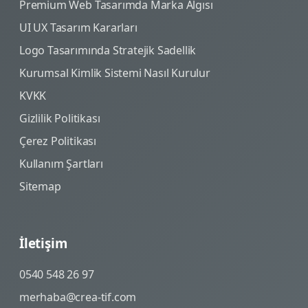
Premium Web Tasarımda Marka Algısı
UI UX Tasarım Kararları
Logo Tasarımında Stratejik Sadellik
Kurumsal Kimlik Sistemi Nasıl Kurulur
KVKK
Gizlilik Politikası
Çerez Politikası
Kullanım Şartları
Sitemap
İletişim
0540 548 26 97
merhaba@crea-tif.com