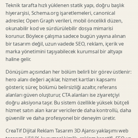
Teknik tarafta hızlı yüklenen statik yapı, doğru başlık
hiyerarşisi, Schema.org işaretlemeleri, canonical
adresler, Open Graph verileri, mobil öncelikli düzen,
okunabilir kod ve sürdürülebilir dosya mimarisi
korunur. Böylece çalışma sadece bugün yayına alınan
bir tasarım değil, uzun vadede SEO, reklam, içerik ve
marka yönetimini taşıyabilecek kurumsal bir altyapı
haline gelir.
Dönüşüm açısından her bölüm belirli bir görev üstlenir:
hero alanı değeri açıklar, hizmet kartları kapsamı
gösterir, süreç bölümü belirsizliği azaltır, referans
alanları güven oluşturur, CTA alanları ise ziyaretçiyi
doğru aksiyona taşır. Bu sistem özellikle yüksek bütçeli
hizmet satın alan karar vericilerde daha kontrollü, daha
güvenilir ve daha profesyonel bir deneyim üretir.
CreaTif Dijital Reklam Tasarım 3D Ajansı yaklaşımı web