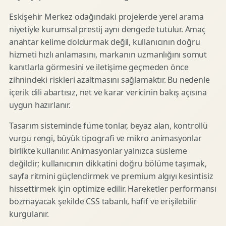
Eskişehir Merkez odağındaki projelerde yerel arama
niyetiyle kurumsal prestij aynı dengede tutulur. Amaç
anahtar kelime doldurmak değil, kullanıcının doğru
hizmeti hızlı anlamasını, markanın uzmanlığını somut
kanıtlarla görmesini ve iletişime geçmeden önce
zihnindeki riskleri azaltmasını sağlamaktır. Bu nedenle
içerik dili abartısız, net ve karar vericinin bakış açısına
uygun hazırlanır.
Tasarım sisteminde füme tonlar, beyaz alan, kontrollü
vurgu rengi, büyük tipografi ve mikro animasyonlar
birlikte kullanılır. Animasyonlar yalnızca süsleme
değildir; kullanıcının dikkatini doğru bölüme taşımak,
sayfa ritmini güçlendirmek ve premium algıyı kesintisiz
hissettirmek için optimize edilir. Hareketler performansı
bozmayacak şekilde CSS tabanlı, hafif ve erişilebilir
kurgulanır.