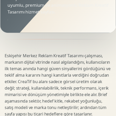
uyumlu, premium ve animasyonlu Reklam Kreatif
Tasarımı hizmet sayfası.
Eskişehir Merkez Reklam Kreatif Tasarımı çalışması,
markanın dijital vitrinde nasıl algılandığını, kullanıcıların
ilk temas anında hangi güven sinyallerini gördüğünü ve
teklif alma kararını hangi kanıtlarla verdiğini doğrudan
etkiler. CreaTif bu alanı sadece görsel üretim olarak
değil; strateji, kullanılabilirlik, teknik performans, içerik
mimarisi ve dönüşüm yönetimiyle birlikte ele alır. Brief
aşamasında sektör, hedef kitle, rekabet yoğunluğu,
satış modeli ve marka tonu netleştirilir; ardından tüm
sayfa yapısı bu ticari hedeflere göre tasarlanır.