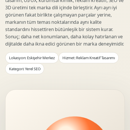
tasarım, UI/UX, kurumsal kimlik, reklam kreatifi, SEO ve
3D üretimi tek marka dili içinde birleştirir. Ayrı ayrı iyi
görünen fakat birlikte çalışmayan parçalar yerine,
markanın tüm temas noktalarında aynı kalite
standardını hissettiren bütünleşik bir sistem kurar.
Sonuç; daha net konumlanan, daha kolay hatırlanan ve
dijitalde daha ikna edici görünen bir marka deneyimidir.
Lokasyon: Eskişehir Merkez
Hizmet: Reklam Kreatif Tasarımı
Kategori: Yerel SEO