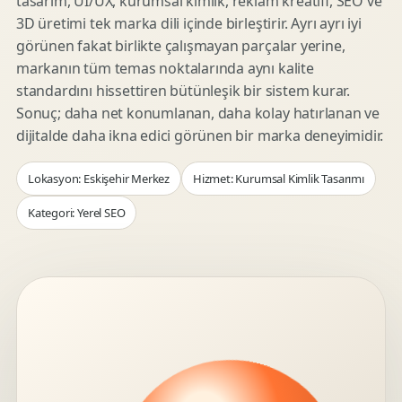
tasarım, UI/UX, kurumsal kimlik, reklam kreatifi, SEO ve
3D üretimi tek marka dili içinde birleştirir. Ayrı ayrı iyi
görünen fakat birlikte çalışmayan parçalar yerine,
markanın tüm temas noktalarında aynı kalite
standardını hissettiren bütünleşik bir sistem kurar.
Sonuç; daha net konumlanan, daha kolay hatırlanan ve
dijitalde daha ikna edici görünen bir marka deneyimidir.
Lokasyon: Eskişehir Merkez
Hizmet: Kurumsal Kimlik Tasarımı
Kategori: Yerel SEO