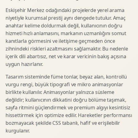
Eskişehir Merkez odağındaki projelerde yerel arama
niyetiyle kurumsal prestij aynı dengede tutulur. Amaç
anahtar kelime doldurmak değil, kullanıcının doğru
hizmeti hızlı anlamasını, markanın uzmanlığını somut
kanıtlarla görmesini ve iletişime geçmeden önce
zihnindeki riskleri azaltmasını sağlamaktır. Bu nedenle
içerik dili abartısız, net ve karar vericinin bakış açısına
uygun hazırlanır.
Tasarım sisteminde füme tonlar, beyaz alan, kontrollü
vurgu rengi, büyük tipografi ve mikro animasyonlar
birlikte kullanılır. Animasyonlar yalnızca süsleme
değildir; kullanıcının dikkatini doğru bölüme taşımak,
sayfa ritmini güçlendirmek ve premium algıyı kesintisiz
hissettirmek için optimize edilir. Hareketler performansı
bozmayacak şekilde CSS tabanlı, hafif ve erişilebilir
kurgulanır.