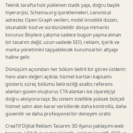
Teknik tarafta hızlı yüklenen statik yapı, doğru başlık
hiyerarşisi, Schema.org işaretlemeleri, canonical
adresler, Open Graph verileri, mobil öncelikli düzen,
okunabilir kod ve sürdürülebilir dosya mimarisi
korunur. Böylece çalışma sadece bugün yayına alınan
bir tasarım değil, uzun vadede SEO, reklam, içerik ve
marka yönetimini taşıyabilecek kurumsal bir altyapı
haline gelir.
Dönüşüm açısından her bölüm belirli bir görev üstlenir:
hero alanı değeri açıklar, hizmet kartları kapsamı
gösterir, süreç bölümü belirsizliği azaltır, referans
alanları güven oluşturur, CTA alanları ise ziyaretçiyi
doğru aksiyona taşır. Bu sistem özellikle yüksek bütçeli
hizmet satın alan karar vericilerde daha kontrollü, daha
güvenilir ve daha profesyonel bir deneyim üretir.
CreaTif Dijital Reklam Tasarım 3D Ajansı yaklaşımı web