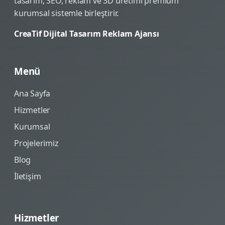
tasarım, SEO, reklam ve 3D üretimi premium
kurumsal sistemle birleştirir.
CreaTif Dijital Tasarım Reklam Ajansı
Menü
Ana Sayfa
Hizmetler
Kurumsal
Projelerimiz
Blog
İletişim
Hizmetler