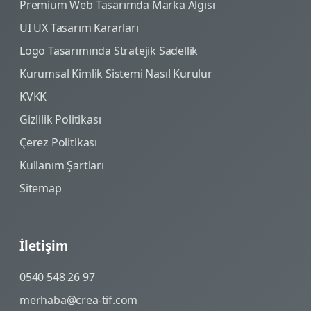
Premium Web Tasarımda Marka Algısı
UI UX Tasarım Kararları
Logo Tasarımında Stratejik Sadellik
Kurumsal Kimlik Sistemi Nasıl Kurulur
KVKK
Gizlilik Politikası
Çerez Politikası
Kullanım Şartları
Sitemap
İletişim
0540 548 26 97
merhaba@crea-tif.com