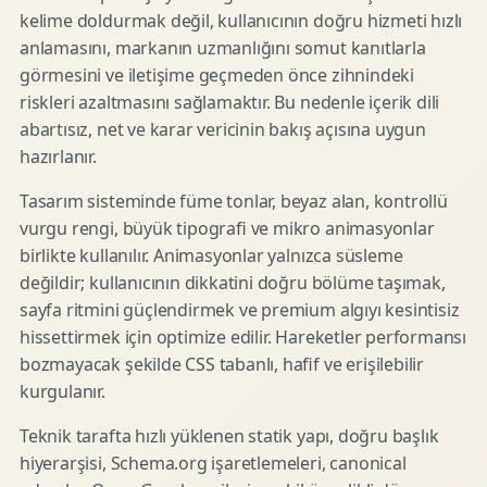
kelime doldurmak değil, kullanıcının doğru hizmeti hızlı
anlamasını, markanın uzmanlığını somut kanıtlarla
görmesini ve iletişime geçmeden önce zihnindeki
riskleri azaltmasını sağlamaktır. Bu nedenle içerik dili
abartısız, net ve karar vericinin bakış açısına uygun
hazırlanır.
Tasarım sisteminde füme tonlar, beyaz alan, kontrollü
vurgu rengi, büyük tipografi ve mikro animasyonlar
birlikte kullanılır. Animasyonlar yalnızca süsleme
değildir; kullanıcının dikkatini doğru bölüme taşımak,
sayfa ritmini güçlendirmek ve premium algıyı kesintisiz
hissettirmek için optimize edilir. Hareketler performansı
bozmayacak şekilde CSS tabanlı, hafif ve erişilebilir
kurgulanır.
Teknik tarafta hızlı yüklenen statik yapı, doğru başlık
hiyerarşisi, Schema.org işaretlemeleri, canonical