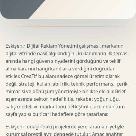
Eskişehir Dijital Reklam Yönetimi çalışması, markanın
dijital vitrinde nasıl algılandığını, kullanıcıların ilk temas
anında hangi güven sinyallerini gördüğünü ve teklif
alma kararını hangi kanıtlarla verdiğini doğrudan
etkiler. CreaTif bu alanı sadece görsel üretim olarak
değil; strateji, kullanılabilirlik, teknik performans, içerik
mimarisi ve dönüşüm yönetimiyle birlikte ele alır. Brief
aşamasında sektör, hedef kitle, rekabet yoğunluğu,
satış modeli ve marka tonu netleştirilir; ardından tüm
sayfa yapısı bu ticari hedeflere göre tasarlanır.
Eskişehir odağındaki projelerde yerel arama niyetiyle
kurumsal prestij aynı dengede tutulur. Amaç anahtar