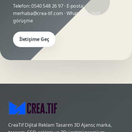
Telefon:
0540 548 26 97
· E-posta:
merhaba@crea-tif.com
· WhatsApp:
Hızlı
görüşme
İletişime Geç
CreaTif Dijital Reklam Tasarım 3D Ajansı; marka,