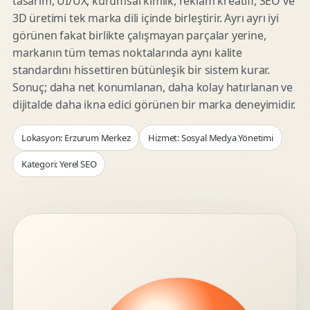
tasarım, UI/UX, kurumsal kimlik, reklam kreatifi, SEO ve
3D üretimi tek marka dili içinde birleştirir. Ayrı ayrı iyi
görünen fakat birlikte çalışmayan parçalar yerine,
markanın tüm temas noktalarında aynı kalite
standardını hissettiren bütünleşik bir sistem kurar.
Sonuç; daha net konumlanan, daha kolay hatırlanan ve
dijitalde daha ikna edici görünen bir marka deneyimidir.
Lokasyon: Erzurum Merkez
Hizmet: Sosyal Medya Yönetimi
Kategori: Yerel SEO