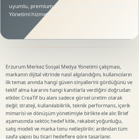
uyumlu, premium ve animasyonlu Sosyal Medya
Yönetimi hizmet sayfası.
Erzurum Merkez Sosyal Medya Yönetimi çalışması,
markanın dijital vitrinde nasıl algılandığını, kullanıcıların
ilk temas anında hangi güven sinyallerini gördüğünü ve
teklif alma kararını hangi kanıtlarla verdiğini doğrudan
etkiler. CreaTif bu alanı sadece görsel üretim olarak
değil; strateji, kullanılabilirlik, teknik performans, içerik
mimarisi ve dönüşüm yönetimiyle birlikte ele alır. Brief
aşamasında sektör, hedef kitle, rekabet yoğunluğu,
satış modeli ve marka tonu netleştirilir; ardından tüm
sayfa yapısı bu ticari hedeflere göre tasarlanır.