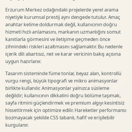
Erzurum Merkez odağındaki projelerde yerel arama
niyetiyle kurumsal prestij aynı dengede tutulur. Amaç
anahtar kelime doldurmak değil, kullanıcının doğru
hizmeti hızlı anlamasını, markanın uzmanlığını somut
kanıtlarla görmesini ve iletişime geçmeden önce
zihnindeki riskleri azaltmasını sağlamaktır. Bu nedenle
içerik dili abartısız, net ve karar vericinin bakış açısına
uygun hazırlanır.
Tasarım sisteminde füme tonlar, beyaz alan, kontrollü
vurgu rengi, büyük tipografi ve mikro animasyonlar
birlikte kullanılır. Animasyonlar yalnızca süsleme
değildir; kullanıcının dikkatini doğru bölüme taşımak,
sayfa ritmini güçlendirmek ve premium algıyı kesintisiz
hissettirmek için optimize edilir. Hareketler performansı
bozmayacak şekilde CSS tabanlı, hafif ve erişilebilir
kurgulanır.