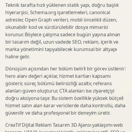
Teknik tarafta hızlı yüklenen statik yapı, doğru başlık
hiyerarşisi, Schema.org işaretlemeleri, canonical
adresler, Open Graph verileri, mobil öncelikli düzen,
okunabilir kod ve sürdürülebilir dosya mimarisi
korunur. Böylece çalışma sadece bugün yayına alınan
bir tasarım değil, uzun vadede SEO, reklam, içerik ve
marka yönetimini taşıyabilecek kurumsal bir altyapı
haline gelir.
Dönüşüm açısından her bölüm belirli bir görev üstlenir:
hero alanı değeri açıklar, hizmet kartları kapsamı
gösterir, süreç bölümü belirsizliği azaltır, referans
alanları güven oluşturur, CTA alanları ise ziyaretçiyi
doğru aksiyona taşır. Bu sistem özellikle yüksek bütçeli
hizmet satın alan karar vericilerde daha kontrollü, daha
güvenilir ve daha profesyonel bir deneyim üretir.
CreaTif Dijital Reklam Tasarım 3D Ajansı yaklaşımı web