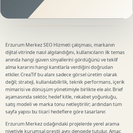
Erzurum Merkez SEO Hizmeti çalışması, markanın
dijital vitrinde nasıl algılandığını, kullanıcıların ilk temas
anında hangi güven sinyallerini gördüğünü ve teklif
alma kararını hangi kanıtlarla verdiğini doğrudan
etkiler. CreaTif bu alanı sadece görsel üretim olarak
değil; strateji, kullanılabilirlik, teknik performans, içerik
mimarisi ve dönüşüm yönetimiyle birlikte ele alır. Brief
aşamasında sektör, hedef kitle, rekabet yoğunluğu,
satış modeli ve marka tonu netleştirilir; ardından tüm
sayfa yapısı bu ticari hedeflere göre tasarlanır.
Erzurum Merkez odağındaki projelerde yerel arama
niyetiyle kurumsal prestij aynı dengede tutulur. Amaç