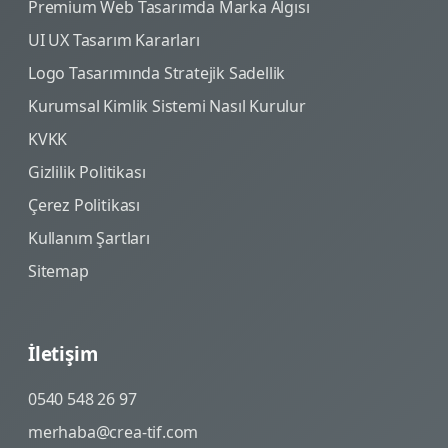
Premium Web Tasarımda Marka Algısı
UI UX Tasarım Kararları
Logo Tasarımında Stratejik Sadellik
Kurumsal Kimlik Sistemi Nasıl Kurulur
KVKK
Gizlilik Politikası
Çerez Politikası
Kullanım Şartları
Sitemap
İletişim
0540 548 26 97
merhaba@crea-tif.com