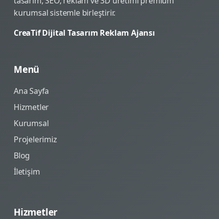
tasarım, SEO, reklam ve 3D üretimi premium
kurumsal sistemle birleştirir.
CreaTif Dijital Tasarım Reklam Ajansı
Menü
Ana Sayfa
Hizmetler
Kurumsal
Projelerimiz
Blog
İletişim
Hizmetler