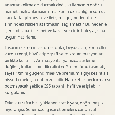
anahtar kelime doldurmak değil, kullanıcının doğru
hizmeti hızlı anlamasını, markanın uzmanlığını somut
kanıtlarla görmesini ve iletişime geçmeden önce
zihnindeki riskleri azaltmasını sağlamaktır. Bu nedenle
içerik dili abartısız, net ve karar vericinin bakış açısına
uygun hazırlanır.
Tasarım sisteminde füme tonlar, beyaz alan, kontrollü
vurgu rengi, büyük tipografi ve mikro animasyonlar
birlikte kullanılır. Animasyonlar yalnızca süsleme
değildir; kullanıcının dikkatini doğru bölüme taşımak,
sayfa ritmini güçlendirmek ve premium algıyı kesintisiz
hissettirmek için optimize edilir. Hareketler performansı
bozmayacak şekilde CSS tabanlı, hafif ve erişilebilir
kurgulanır.
Teknik tarafta hızlı yüklenen statik yapı, doğru başlık
hiyerarşisi, Schema.org işaretlemeleri, canonical