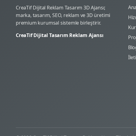
Ana
CreaTif Dijital Reklam Tasarım 3D Ajansı;
marka, tasarım, SEO, reklam ve 3D üretimi
Hiz
premium kurumsal sistemle birleştirir.
Ku
CreaTif Dijital Tasarım Reklam Ajansı
Pro
Blo
İle