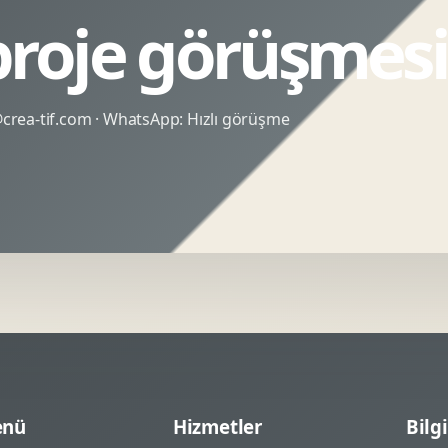
 proje görüşmesi
rea-tif.com
· WhatsApp:
Hızlı görüşme
nü
Hizmetler
Bilgi