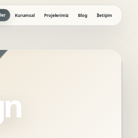
ler
Kurumsal
Projelerimiz
Blog
İletişim
gn