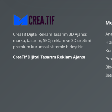
Me
Ana
CreaTif Dijital Reklam Tasarım 3D Ajansı;
marka, tasarım, SEO, reklam ve 3D üretimi
Hiz
premium kurumsal sistemle birleştirir.
Ku
CreaTif Dijital Tasarım Reklam Ajansı
Pro
Blo
İle