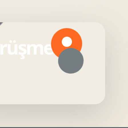
örüşmesi