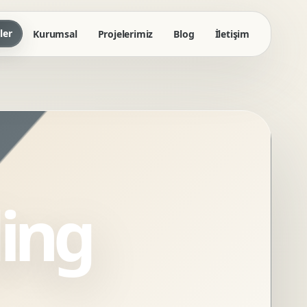
ler
Kurumsal
Projelerimiz
Blog
İletişim
ing