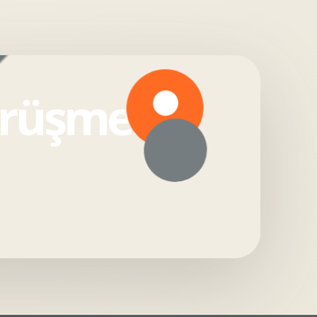
örüşmesi