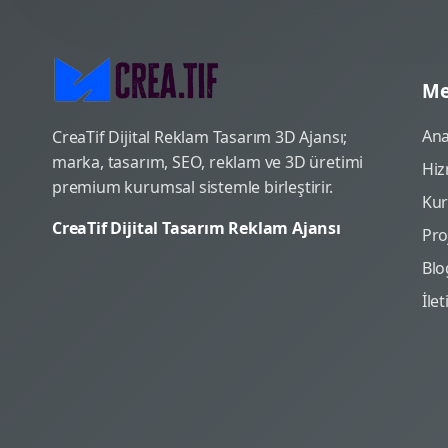
Me
Ana
CreaTif Dijital Reklam Tasarım 3D Ajansı;
marka, tasarım, SEO, reklam ve 3D üretimi
Hiz
premium kurumsal sistemle birleştirir.
Ku
CreaTif Dijital Tasarım Reklam Ajansı
Pro
Blo
İle