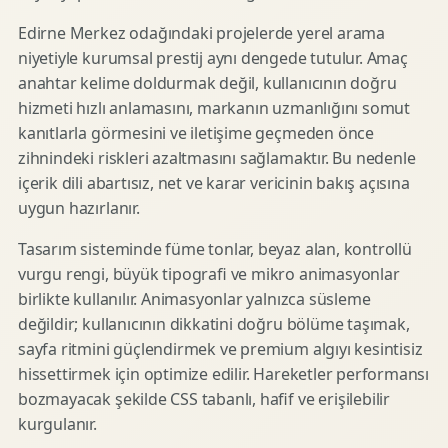
Edirne Merkez odağındaki projelerde yerel arama
niyetiyle kurumsal prestij aynı dengede tutulur. Amaç
anahtar kelime doldurmak değil, kullanıcının doğru
hizmeti hızlı anlamasını, markanın uzmanlığını somut
kanıtlarla görmesini ve iletişime geçmeden önce
zihnindeki riskleri azaltmasını sağlamaktır. Bu nedenle
içerik dili abartısız, net ve karar vericinin bakış açısına
uygun hazırlanır.
Tasarım sisteminde füme tonlar, beyaz alan, kontrollü
vurgu rengi, büyük tipografi ve mikro animasyonlar
birlikte kullanılır. Animasyonlar yalnızca süsleme
değildir; kullanıcının dikkatini doğru bölüme taşımak,
sayfa ritmini güçlendirmek ve premium algıyı kesintisiz
hissettirmek için optimize edilir. Hareketler performansı
bozmayacak şekilde CSS tabanlı, hafif ve erişilebilir
kurgulanır.