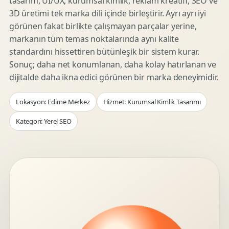
tasarım, UI/UX, kurumsal kimlik, reklam kreatifi, SEO ve
3D üretimi tek marka dili içinde birleştirir. Ayrı ayrı iyi
görünen fakat birlikte çalışmayan parçalar yerine,
markanın tüm temas noktalarında aynı kalite
standardını hissettiren bütünleşik bir sistem kurar.
Sonuç; daha net konumlanan, daha kolay hatırlanan ve
dijitalde daha ikna edici görünen bir marka deneyimidir.
Lokasyon: Edirne Merkez
Hizmet: Kurumsal Kimlik Tasarımı
Kategori: Yerel SEO