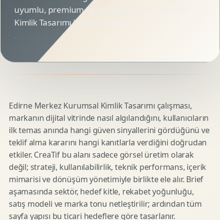
uyumlu, premium ve animasyonlu Kurumsal
Kimlik Tasarımı hizmet sayfası.
Edirne Merkez Kurumsal Kimlik Tasarımı çalışması,
markanın dijital vitrinde nasıl algılandığını, kullanıcıların
ilk temas anında hangi güven sinyallerini gördüğünü ve
teklif alma kararını hangi kanıtlarla verdiğini doğrudan
etkiler. CreaTif bu alanı sadece görsel üretim olarak
değil; strateji, kullanılabilirlik, teknik performans, içerik
mimarisi ve dönüşüm yönetimiyle birlikte ele alır. Brief
aşamasında sektör, hedef kitle, rekabet yoğunluğu,
satış modeli ve marka tonu netleştirilir; ardından tüm
sayfa yapısı bu ticari hedeflere göre tasarlanır.