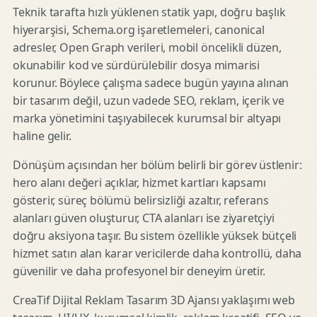
Teknik tarafta hızlı yüklenen statik yapı, doğru başlık
hiyerarşisi, Schema.org işaretlemeleri, canonical
adresler, Open Graph verileri, mobil öncelikli düzen,
okunabilir kod ve sürdürülebilir dosya mimarisi
korunur. Böylece çalışma sadece bugün yayına alınan
bir tasarım değil, uzun vadede SEO, reklam, içerik ve
marka yönetimini taşıyabilecek kurumsal bir altyapı
haline gelir.
Dönüşüm açısından her bölüm belirli bir görev üstlenir:
hero alanı değeri açıklar, hizmet kartları kapsamı
gösterir, süreç bölümü belirsizliği azaltır, referans
alanları güven oluşturur, CTA alanları ise ziyaretçiyi
doğru aksiyona taşır. Bu sistem özellikle yüksek bütçeli
hizmet satın alan karar vericilerde daha kontrollü, daha
güvenilir ve daha profesyonel bir deneyim üretir.
CreaTif Dijital Reklam Tasarım 3D Ajansı yaklaşımı web