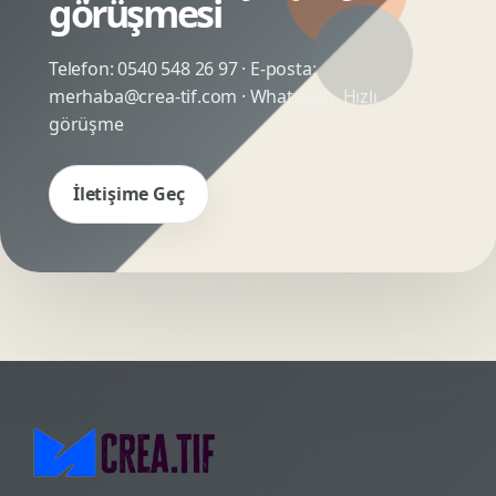
görüşmesi
Telefon:
0540 548 26 97
· E-posta:
merhaba@crea-tif.com
· WhatsApp:
Hızlı
görüşme
İletişime Geç