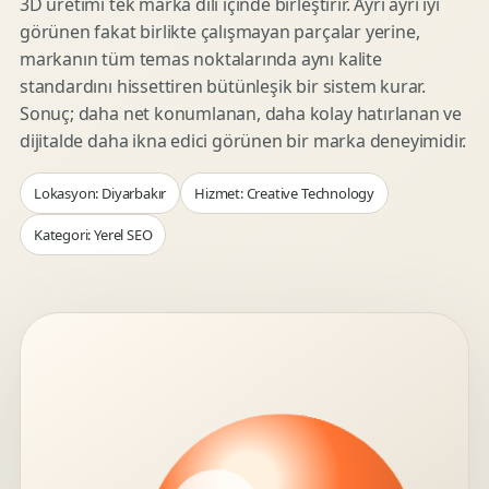
3D üretimi tek marka dili içinde birleştirir. Ayrı ayrı iyi
görünen fakat birlikte çalışmayan parçalar yerine,
markanın tüm temas noktalarında aynı kalite
standardını hissettiren bütünleşik bir sistem kurar.
Sonuç; daha net konumlanan, daha kolay hatırlanan ve
dijitalde daha ikna edici görünen bir marka deneyimidir.
Lokasyon: Diyarbakır
Hizmet: Creative Technology
Kategori: Yerel SEO