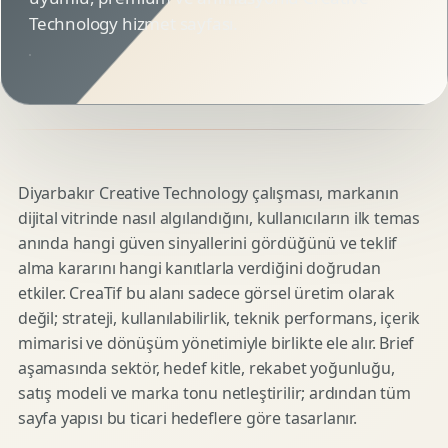
Technology hizmet sayfası.
Diyarbakır Creative Technology çalışması, markanın
dijital vitrinde nasıl algılandığını, kullanıcıların ilk temas
anında hangi güven sinyallerini gördüğünü ve teklif
alma kararını hangi kanıtlarla verdiğini doğrudan
etkiler. CreaTif bu alanı sadece görsel üretim olarak
değil; strateji, kullanılabilirlik, teknik performans, içerik
mimarisi ve dönüşüm yönetimiyle birlikte ele alır. Brief
aşamasında sektör, hedef kitle, rekabet yoğunluğu,
satış modeli ve marka tonu netleştirilir; ardından tüm
sayfa yapısı bu ticari hedeflere göre tasarlanır.