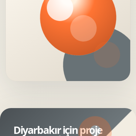
Diyarbakır için proje