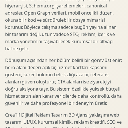
hiyerarşisi, Schema.org işaretlemeleri, canonical
adresler, Open Graph verileri, mobil öncelikli düzen,
okunabilir kod ve sürdürülebilir dosya mimarisi
korunur. Böylece çalışma sadece bugün yayına alınan
bir tasarım değil, uzun vadede SEO, reklam, içerik ve
marka yönetimini taşıyabilecek kurumsal bir altyapı
haline gelir.
Dönüşüm açısından her bölüm belirli bir görev üstlenir:
hero alanı değeri açıklar, hizmet kartları kapsamı
gösterir, süreç bölümü belirsizliği azaltır, referans
alanları güven oluşturur, CTA alanları ise ziyaretçiyi
doğru aksiyona taşır. Bu sistem özellikle yüksek bütçeli
hizmet satın alan karar vericilerde daha kontrollü, daha
güvenilir ve daha profesyonel bir deneyim üretir.
CreaTif Dijital Reklam Tasarım 3D Ajansı yaklaşımı web
tasarım, UI/UX, kurumsal kimlik, reklam kreatifi, SEO ve