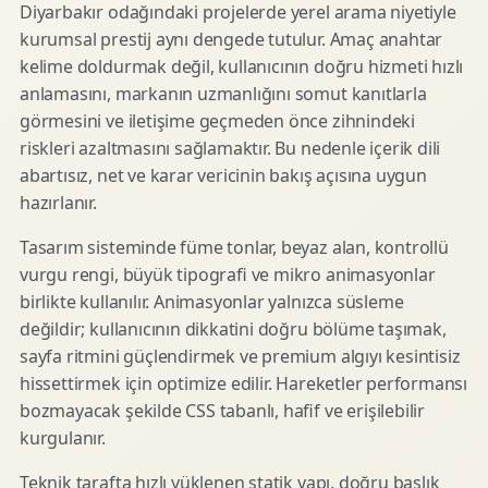
Diyarbakır odağındaki projelerde yerel arama niyetiyle
kurumsal prestij aynı dengede tutulur. Amaç anahtar
kelime doldurmak değil, kullanıcının doğru hizmeti hızlı
anlamasını, markanın uzmanlığını somut kanıtlarla
görmesini ve iletişime geçmeden önce zihnindeki
riskleri azaltmasını sağlamaktır. Bu nedenle içerik dili
abartısız, net ve karar vericinin bakış açısına uygun
hazırlanır.
Tasarım sisteminde füme tonlar, beyaz alan, kontrollü
vurgu rengi, büyük tipografi ve mikro animasyonlar
birlikte kullanılır. Animasyonlar yalnızca süsleme
değildir; kullanıcının dikkatini doğru bölüme taşımak,
sayfa ritmini güçlendirmek ve premium algıyı kesintisiz
hissettirmek için optimize edilir. Hareketler performansı
bozmayacak şekilde CSS tabanlı, hafif ve erişilebilir
kurgulanır.
Teknik tarafta hızlı yüklenen statik yapı, doğru başlık