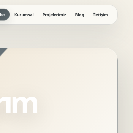
ler
Kurumsal
Projelerimiz
Blog
İletişim
rım