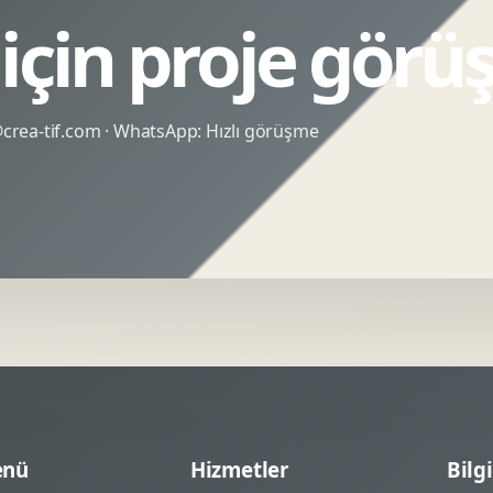
 için proje görü
rea-tif.com
· WhatsApp:
Hızlı görüşme
nü
Hizmetler
Bilgi