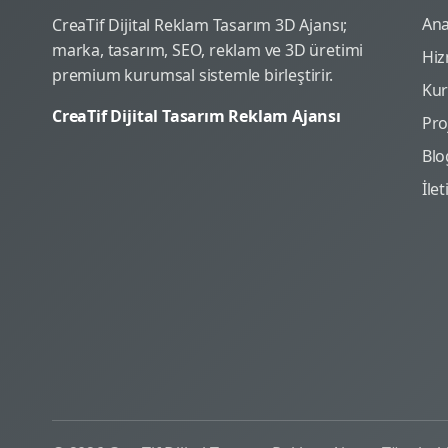
Ana
CreaTif Dijital Reklam Tasarım 3D Ajansı;
marka, tasarım, SEO, reklam ve 3D üretimi
Hiz
premium kurumsal sistemle birleştirir.
Ku
CreaTif Dijital Tasarım Reklam Ajansı
Pro
Blo
İle