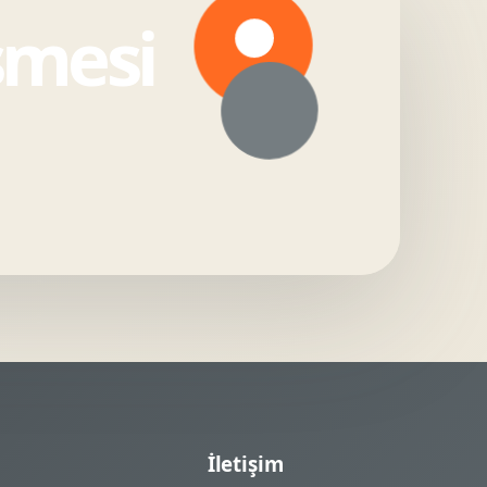
şmesi
İletişim