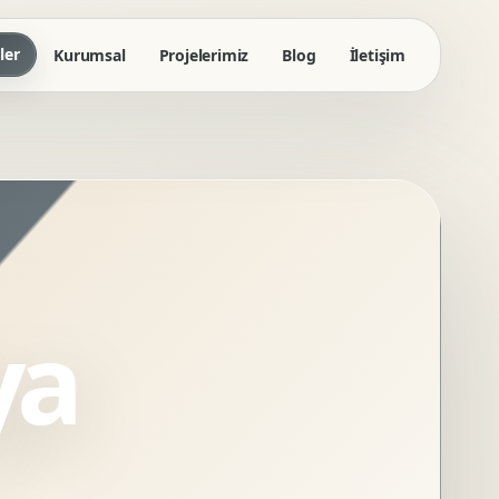
ler
Kurumsal
Projelerimiz
Blog
İletişim
ya