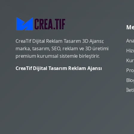
Me
Ana
CreaTif Dijital Reklam Tasarım 3D Ajansı;
marka, tasarım, SEO, reklam ve 3D üretimi
Hiz
premium kurumsal sistemle birleştirir.
Ku
CreaTif Dijital Tasarım Reklam Ajansı
Pro
Blo
İle