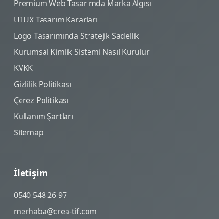
Premium Web Tasarımda Marka Algısı
UI UX Tasarım Kararları
Logo Tasarımında Stratejik Sadellik
Kurumsal Kimlik Sistemi Nasıl Kurulur
KVKK
Gizlilik Politikası
Çerez Politikası
Kullanım Şartları
Sitemap
İletişim
0540 548 26 97
merhaba@crea-tif.com