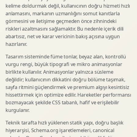
kelime doldurmak değil, kullanıcının doğru hizmeti hızlı
anlamasını, markanın uzmanlığını somut kanıtlarla
görmesini ve iletişime geçmeden önce zihnindeki
riskleri azaltmasını sağlamaktır. Bu nedenle içerik dili
abartısız, net ve karar vericinin bakış açısına uygun
hazırlanır.
Tasarım sisteminde füme tonlar, beyaz alan, kontrollü
vurgu rengi, büyük tipografi ve mikro animasyonlar
birlikte kullanılır. Animasyonlar yalnızca süsleme
değildir; kullanıcının dikkatini doğru bölüme taşımak,
sayfa ritmini güçlendirmek ve premium algıyı kesintisiz
hissettirmek için optimize edilir. Hareketler performansı
bozmayacak şekilde CSS tabanlı, hafif ve erişilebilir
kurgulanır.
Teknik tarafta hızlı yüklenen statik yapı, doğru başlık
hiyerarşisi, Schema.org işaretlemeleri, canonical