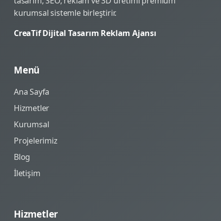
tasarım, SEO, reklam ve 3D üretimi premium
kurumsal sistemle birleştirir.
CreaTif Dijital Tasarım Reklam Ajansı
Menü
Ana Sayfa
Hizmetler
Kurumsal
Projelerimiz
Blog
İletişim
Hizmetler