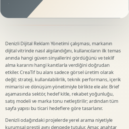
Denizli Dijital Reklam Yönetimi çalışması, markanın
dijital vitrinde nasıl algılandığını, kullanıcıların ilk temas
anında hangi güven sinyallerini gördüğünü ve teklif
alma kararını hangi kanıtlarla verdiğini doğrudan
etkiler. CreaTif bu alanı sadece görsel üretim olarak
değil; strateji, kullanılabilirlik, teknik performans, içerik
mimarisi ve dönüşüm yönetimiyle birlikte ele alır. Brief
aşamasında sektör, hedef kitle, rekabet yoğunluğu,
satış modeli ve marka tonu netleştirilir; ardından tüm
sayfa yapısı bu ticari hedeflere göre tasarlanır.
Denizli odağındaki projelerde yerel arama niyetiyle
kurumsal prestij aynı dengede tutulur. Amaç anahtar