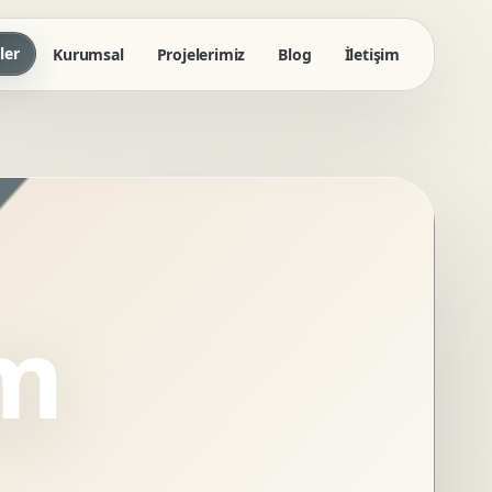
ler
Kurumsal
Projelerimiz
Blog
İletişim
ım