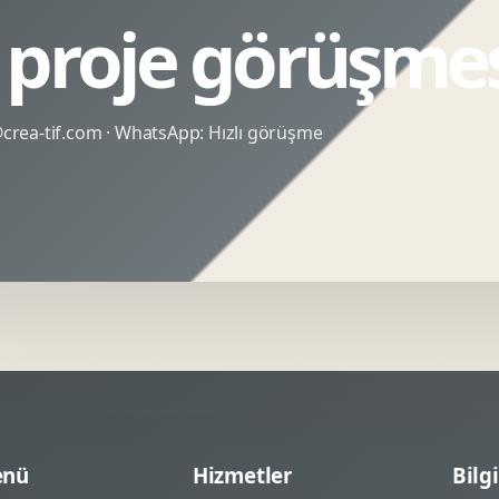
 proje görüşme
rea-tif.com
· WhatsApp:
Hızlı görüşme
nü
Hizmetler
Bilgi