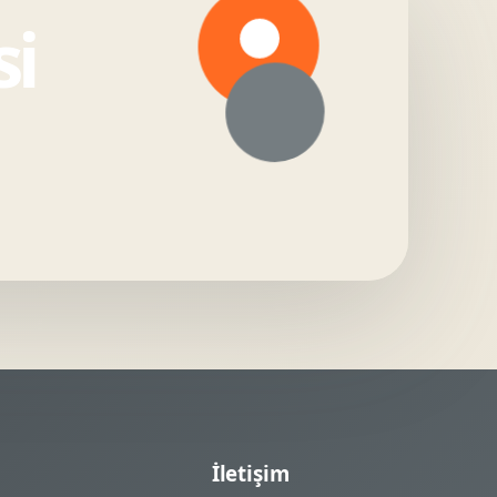
si
İletişim