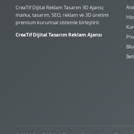
Ana
CreaTif Dijital Reklam Tasarım 3D Ajansı;
marka, tasarım, SEO, reklam ve 3D üretimi
Hiz
premium kurumsal sistemle birleştirir.
Ku
CreaTif Dijital Tasarım Reklam Ajansı
Pro
Blo
İle