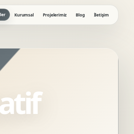
ler
Kurumsal
Projelerimiz
Blog
İletişim
tif