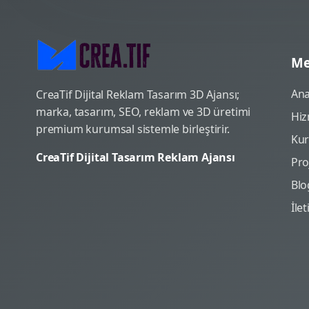
Me
Ana
CreaTif Dijital Reklam Tasarım 3D Ajansı;
marka, tasarım, SEO, reklam ve 3D üretimi
Hiz
premium kurumsal sistemle birleştirir.
Ku
CreaTif Dijital Tasarım Reklam Ajansı
Pro
Blo
İle