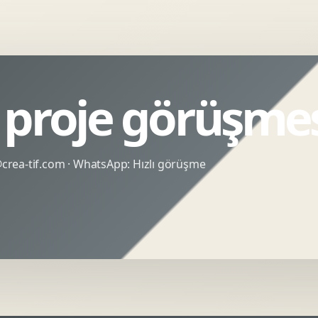
 proje görüşme
rea-tif.com
· WhatsApp:
Hızlı görüşme