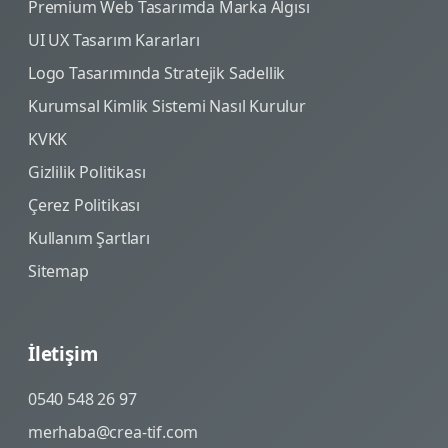
Premium Web Tasarımda Marka Algısı
UI UX Tasarım Kararları
Logo Tasarımında Stratejik Sadellik
Kurumsal Kimlik Sistemi Nasıl Kurulur
KVKK
Gizlilik Politikası
Çerez Politikası
Kullanım Şartları
Sitemap
İletişim
0540 548 26 97
merhaba@crea-tif.com