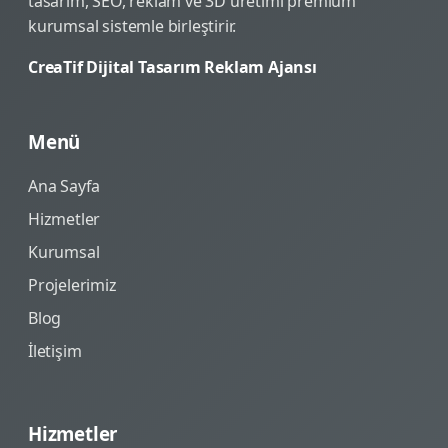
tasarım, SEO, reklam ve 3D üretimi premium
kurumsal sistemle birleştirir.
CreaTif Dijital Tasarım Reklam Ajansı
Menü
Ana Sayfa
Hizmetler
Kurumsal
Projelerimiz
Blog
İletişim
Hizmetler