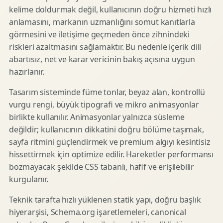
kelime doldurmak değil, kullanıcının doğru hizmeti hızlı
anlamasını, markanın uzmanlığını somut kanıtlarla
görmesini ve iletişime geçmeden önce zihnindeki
riskleri azaltmasını sağlamaktır. Bu nedenle içerik dili
abartısız, net ve karar vericinin bakış açısına uygun
hazırlanır.
Tasarım sisteminde füme tonlar, beyaz alan, kontrollü
vurgu rengi, büyük tipografi ve mikro animasyonlar
birlikte kullanılır. Animasyonlar yalnızca süsleme
değildir; kullanıcının dikkatini doğru bölüme taşımak,
sayfa ritmini güçlendirmek ve premium algıyı kesintisiz
hissettirmek için optimize edilir. Hareketler performansı
bozmayacak şekilde CSS tabanlı, hafif ve erişilebilir
kurgulanır.
Teknik tarafta hızlı yüklenen statik yapı, doğru başlık
hiyerarşisi, Schema.org işaretlemeleri, canonical