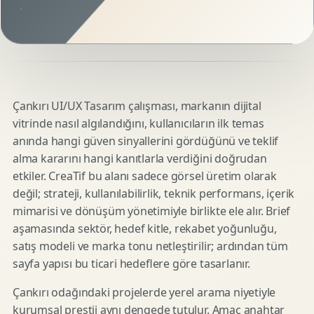
Çankırı UI/UX Tasarım çalışması, markanın dijital
vitrinde nasıl algılandığını, kullanıcıların ilk temas
anında hangi güven sinyallerini gördüğünü ve teklif
alma kararını hangi kanıtlarla verdiğini doğrudan
etkiler. CreaTif bu alanı sadece görsel üretim olarak
değil; strateji, kullanılabilirlik, teknik performans, içerik
mimarisi ve dönüşüm yönetimiyle birlikte ele alır. Brief
aşamasında sektör, hedef kitle, rekabet yoğunluğu,
satış modeli ve marka tonu netleştirilir; ardından tüm
sayfa yapısı bu ticari hedeflere göre tasarlanır.
Çankırı odağındaki projelerde yerel arama niyetiyle
kurumsal prestij aynı dengede tutulur. Amaç anahtar