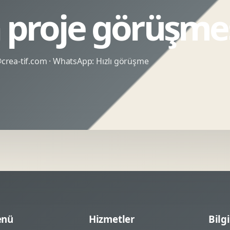
n proje görüşme
rea-tif.com
· WhatsApp:
Hızlı görüşme
nü
Hizmetler
Bilgi