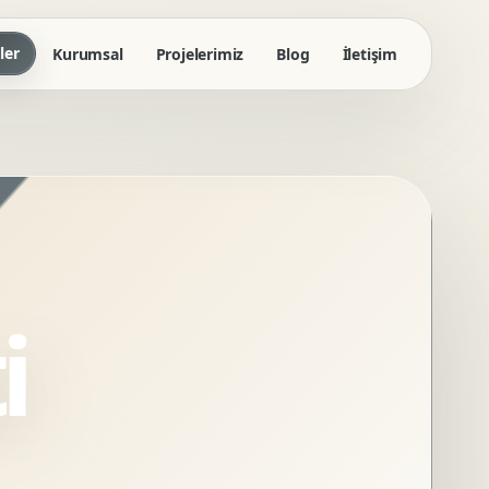
ler
Kurumsal
Projelerimiz
Blog
İletişim
i