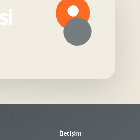
si
İletişim