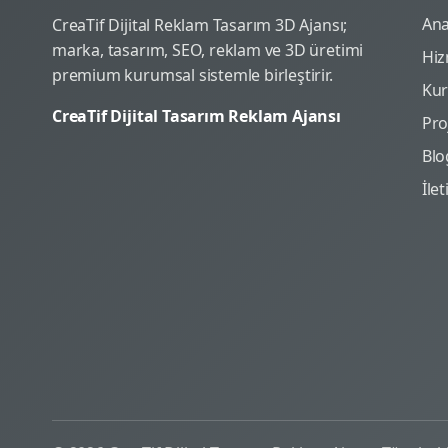
Ana
CreaTif Dijital Reklam Tasarım 3D Ajansı;
marka, tasarım, SEO, reklam ve 3D üretimi
Hiz
premium kurumsal sistemle birleştirir.
Ku
CreaTif Dijital Tasarım Reklam Ajansı
Pro
Blo
İle