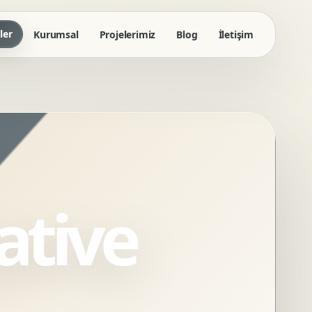
ler
Kurumsal
Projelerimiz
Blog
İletişim
ative