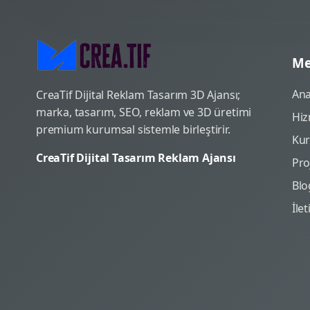
Me
Ana
CreaTif Dijital Reklam Tasarım 3D Ajansı;
marka, tasarım, SEO, reklam ve 3D üretimi
Hiz
premium kurumsal sistemle birleştirir.
Ku
CreaTif Dijital Tasarım Reklam Ajansı
Pro
Blo
İle