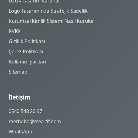
UI UX Tasarım Kararları
Logo Tasarımında Stratejik Sadellik
Kurumsal Kimlik Sistemi Nasıl Kurulur
KVKK
Gizlilik Politikası
Çerez Politikası
Kullanım Şartları
Sitemap
İletişim
0540 548 26 97
merhaba@crea-tif.com
WhatsApp