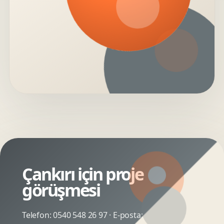
Çankırı için proje
görüşmesi
Telefon:
0540 548 26 97
· E-posta: