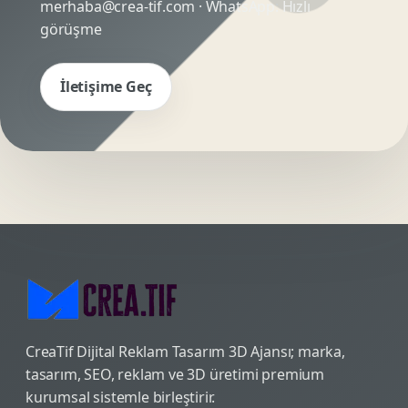
merhaba@crea-tif.com
· WhatsApp:
Hızlı
görüşme
İletişime Geç
CreaTif Dijital Reklam Tasarım 3D Ajansı; marka,
tasarım, SEO, reklam ve 3D üretimi premium
kurumsal sistemle birleştirir.