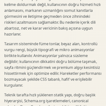
kelime doldurmak değil, kullanıcının doğru hizmeti hızlı
anlamasını, markanın uzmanlığını somut kanıtlarla
görmesini ve iletişime geçmeden önce zihnindeki
riskleri azaltmasını sağlamaktır. Bu nedenle içerik dili
abartısız, net ve karar vericinin bakış açısına uygun
hazırlanır.
Tasarım sisteminde füme tonlar, beyaz alan, kontrollü
vurgu rengi, büyük tipografi ve mikro animasyonlar
birlikte kullanılır. Animasyonlar yalnızca süsleme
değildir; kullanıcının dikkatini doğru bölüme taşımak,
sayfa ritmini güçlendirmek ve premium algıyı kesintisiz
hissettirmek için optimize edilir. Hareketler performansı
bozmayacak şekilde CSS tabanlı, hafif ve erişilebilir
kurgulanır.
Teknik tarafta hızlı yüklenen statik yapı, doğru başlık
hiyerarşisi, Schema.org işaretlemeleri, canonical