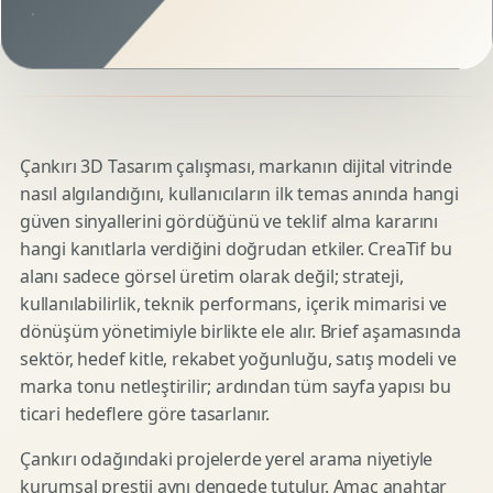
Çankırı 3D Tasarım çalışması, markanın dijital vitrinde
nasıl algılandığını, kullanıcıların ilk temas anında hangi
güven sinyallerini gördüğünü ve teklif alma kararını
hangi kanıtlarla verdiğini doğrudan etkiler. CreaTif bu
alanı sadece görsel üretim olarak değil; strateji,
kullanılabilirlik, teknik performans, içerik mimarisi ve
dönüşüm yönetimiyle birlikte ele alır. Brief aşamasında
sektör, hedef kitle, rekabet yoğunluğu, satış modeli ve
marka tonu netleştirilir; ardından tüm sayfa yapısı bu
ticari hedeflere göre tasarlanır.
Çankırı odağındaki projelerde yerel arama niyetiyle
kurumsal prestij aynı dengede tutulur. Amaç anahtar