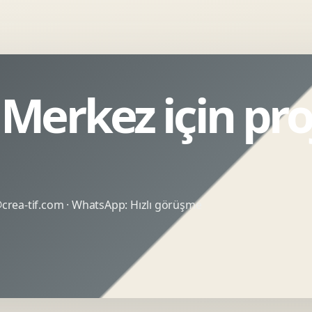
Merkez için pro
rea-tif.com
· WhatsApp:
Hızlı görüşme