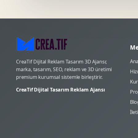
Me
Ana
CreaTif Dijital Reklam Tasarım 3D Ajansı;
marka, tasarım, SEO, reklam ve 3D üretimi
Hiz
premium kurumsal sistemle birleştirir.
Ku
CreaTif Dijital Tasarım Reklam Ajansı
Pro
Blo
İle