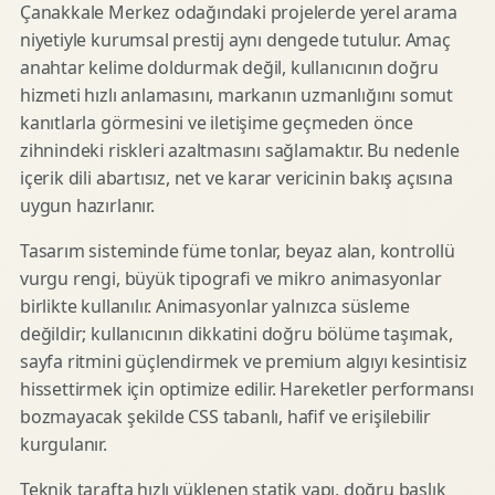
Çanakkale Merkez odağındaki projelerde yerel arama
niyetiyle kurumsal prestij aynı dengede tutulur. Amaç
anahtar kelime doldurmak değil, kullanıcının doğru
hizmeti hızlı anlamasını, markanın uzmanlığını somut
kanıtlarla görmesini ve iletişime geçmeden önce
zihnindeki riskleri azaltmasını sağlamaktır. Bu nedenle
içerik dili abartısız, net ve karar vericinin bakış açısına
uygun hazırlanır.
Tasarım sisteminde füme tonlar, beyaz alan, kontrollü
vurgu rengi, büyük tipografi ve mikro animasyonlar
birlikte kullanılır. Animasyonlar yalnızca süsleme
değildir; kullanıcının dikkatini doğru bölüme taşımak,
sayfa ritmini güçlendirmek ve premium algıyı kesintisiz
hissettirmek için optimize edilir. Hareketler performansı
bozmayacak şekilde CSS tabanlı, hafif ve erişilebilir
kurgulanır.
Teknik tarafta hızlı yüklenen statik yapı, doğru başlık