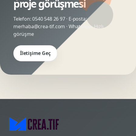
proje görüşmesi
Telefon:
0540 548 26 97
· E-posta:
merhaba@crea-tif.com
· WhatsApp:
Hızlı
görüşme
İletişime Geç