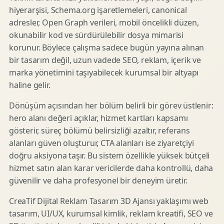
hiyerarşisi, Schema.org işaretlemeleri, canonical
adresler, Open Graph verileri, mobil öncelikli düzen,
okunabilir kod ve sürdürülebilir dosya mimarisi
korunur. Böylece çalışma sadece bugün yayına alınan
bir tasarım değil, uzun vadede SEO, reklam, içerik ve
marka yönetimini taşıyabilecek kurumsal bir altyapı
haline gelir.
Dönüşüm açısından her bölüm belirli bir görev üstlenir:
hero alanı değeri açıklar, hizmet kartları kapsamı
gösterir, süreç bölümü belirsizliği azaltır, referans
alanları güven oluşturur, CTA alanları ise ziyaretçiyi
doğru aksiyona taşır. Bu sistem özellikle yüksek bütçeli
hizmet satın alan karar vericilerde daha kontrollü, daha
güvenilir ve daha profesyonel bir deneyim üretir.
CreaTif Dijital Reklam Tasarım 3D Ajansı yaklaşımı web
tasarım, UI/UX, kurumsal kimlik, reklam kreatifi, SEO ve