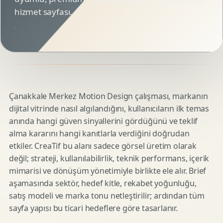
hizmet sayfası.
Çanakkale Merkez Motion Design çalışması, markanın
dijital vitrinde nasıl algılandığını, kullanıcıların ilk temas
anında hangi güven sinyallerini gördüğünü ve teklif
alma kararını hangi kanıtlarla verdiğini doğrudan
etkiler. CreaTif bu alanı sadece görsel üretim olarak
değil; strateji, kullanılabilirlik, teknik performans, içerik
mimarisi ve dönüşüm yönetimiyle birlikte ele alır. Brief
aşamasında sektör, hedef kitle, rekabet yoğunluğu,
satış modeli ve marka tonu netleştirilir; ardından tüm
sayfa yapısı bu ticari hedeflere göre tasarlanır.