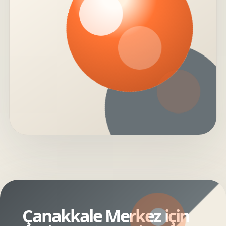
Çanakkale Merkez için