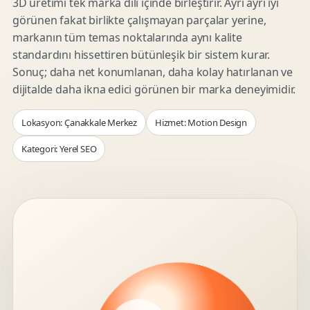
3D üretimi tek marka dili içinde birleştirir. Ayrı ayrı iyi
görünen fakat birlikte çalışmayan parçalar yerine,
markanın tüm temas noktalarında aynı kalite
standardını hissettiren bütünleşik bir sistem kurar.
Sonuç; daha net konumlanan, daha kolay hatırlanan ve
dijitalde daha ikna edici görünen bir marka deneyimidir.
Lokasyon: Çanakkale Merkez
Hizmet: Motion Design
Kategori: Yerel SEO