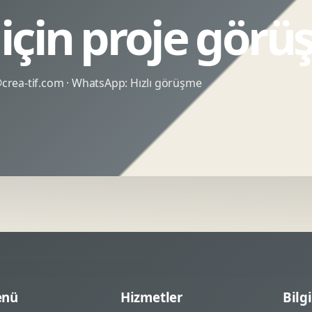
için proje görü
rea-tif.com
· WhatsApp:
Hızlı görüşme
nü
Hizmetler
Bilgi