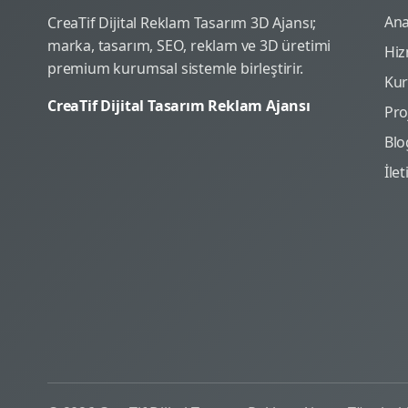
Ana
CreaTif Dijital Reklam Tasarım 3D Ajansı;
marka, tasarım, SEO, reklam ve 3D üretimi
Hiz
premium kurumsal sistemle birleştirir.
Ku
CreaTif Dijital Tasarım Reklam Ajansı
Pro
Blo
İle