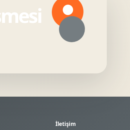
şmesi
İletişim