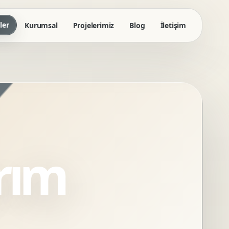
ler
Kurumsal
Projelerimiz
Blog
İletişim
rım