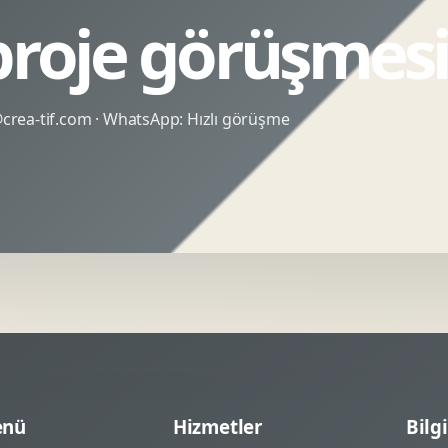
 proje görüşmes
rea-tif.com
· WhatsApp:
Hızlı görüşme
nü
Hizmetler
Bilgi