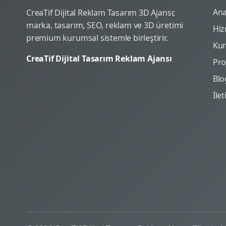
Ana
CreaTif Dijital Reklam Tasarım 3D Ajansı;
marka, tasarım, SEO, reklam ve 3D üretimi
Hiz
premium kurumsal sistemle birleştirir.
Ku
CreaTif Dijital Tasarım Reklam Ajansı
Pro
Blo
İle