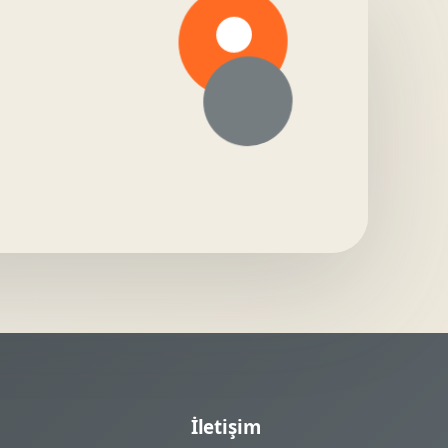
i
İletişim