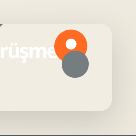
örüşmesi