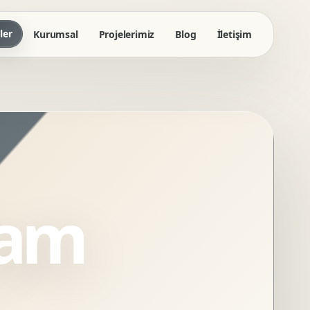
ler
Kurumsal
Projelerimiz
Blog
İletişim
lam