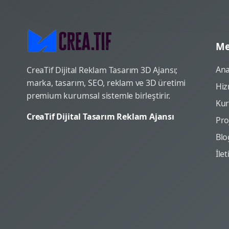
Me
Ana
CreaTif Dijital Reklam Tasarım 3D Ajansı;
marka, tasarım, SEO, reklam ve 3D üretimi
Hiz
premium kurumsal sistemle birleştirir.
Ku
CreaTif Dijital Tasarım Reklam Ajansı
Pro
Blo
İle