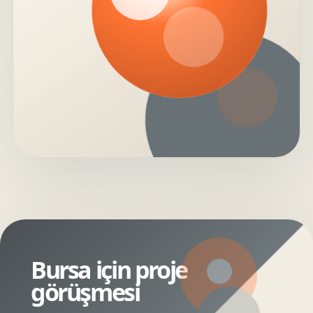
Bursa için proje
görüşmesi