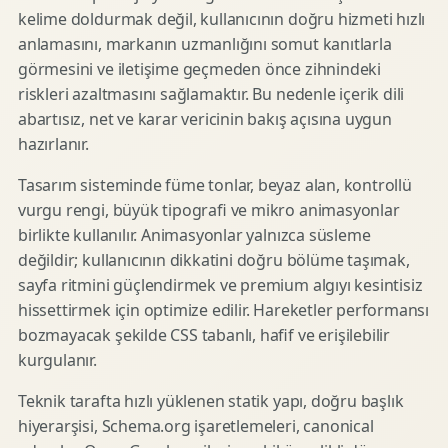
kelime doldurmak değil, kullanıcının doğru hizmeti hızlı
anlamasını, markanın uzmanlığını somut kanıtlarla
görmesini ve iletişime geçmeden önce zihnindeki
riskleri azaltmasını sağlamaktır. Bu nedenle içerik dili
abartısız, net ve karar vericinin bakış açısına uygun
hazırlanır.
Tasarım sisteminde füme tonlar, beyaz alan, kontrollü
vurgu rengi, büyük tipografi ve mikro animasyonlar
birlikte kullanılır. Animasyonlar yalnızca süsleme
değildir; kullanıcının dikkatini doğru bölüme taşımak,
sayfa ritmini güçlendirmek ve premium algıyı kesintisiz
hissettirmek için optimize edilir. Hareketler performansı
bozmayacak şekilde CSS tabanlı, hafif ve erişilebilir
kurgulanır.
Teknik tarafta hızlı yüklenen statik yapı, doğru başlık
hiyerarşisi, Schema.org işaretlemeleri, canonical