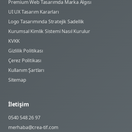
Premium Web Tasarımda Marka Algısı
UI UX Tasarım Kararları
Logo Tasarımında Stratejik Sadellik
Kurumsal Kimlik Sistemi Nasıl Kurulur
KVKK
Gizlilik Politikası
Çerez Politikası
Kullanım Şartları
Sitemap
İletişim
0540 548 26 97
merhaba@crea-tif.com