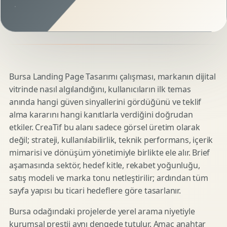
Bursa Landing Page Tasarımı çalışması, markanın dijital
vitrinde nasıl algılandığını, kullanıcıların ilk temas
anında hangi güven sinyallerini gördüğünü ve teklif
alma kararını hangi kanıtlarla verdiğini doğrudan
etkiler. CreaTif bu alanı sadece görsel üretim olarak
değil; strateji, kullanılabilirlik, teknik performans, içerik
mimarisi ve dönüşüm yönetimiyle birlikte ele alır. Brief
aşamasında sektör, hedef kitle, rekabet yoğunluğu,
satış modeli ve marka tonu netleştirilir; ardından tüm
sayfa yapısı bu ticari hedeflere göre tasarlanır.
Bursa odağındaki projelerde yerel arama niyetiyle
kurumsal prestij aynı dengede tutulur. Amaç anahtar