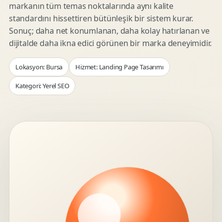
markanın tüm temas noktalarında aynı kalite
standardını hissettiren bütünleşik bir sistem kurar.
Sonuç; daha net konumlanan, daha kolay hatırlanan ve
dijitalde daha ikna edici görünen bir marka deneyimidir.
Lokasyon: Bursa
Hizmet: Landing Page Tasarımı
Kategori: Yerel SEO