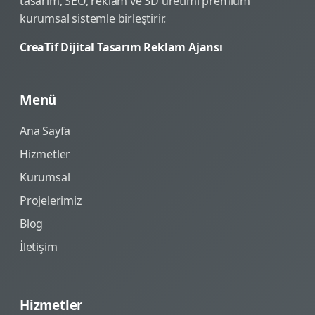
tasarım, SEO, reklam ve 3D üretimi premium
kurumsal sistemle birleştirir.
CreaTif Dijital Tasarım Reklam Ajansı
Menü
Ana Sayfa
Hizmetler
Kurumsal
Projelerimiz
Blog
İletişim
Hizmetler