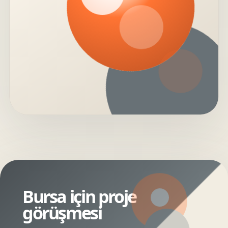
Bursa için proje
görüşmesi