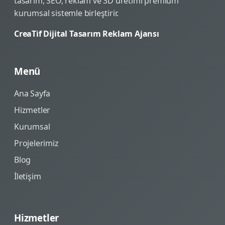
tasarım, SEO, reklam ve 3D üretimi premium
kurumsal sistemle birleştirir.
CreaTif Dijital Tasarım Reklam Ajansı
Menü
Ana Sayfa
Hizmetler
Kurumsal
Projelerimiz
Blog
İletişim
Hizmetler