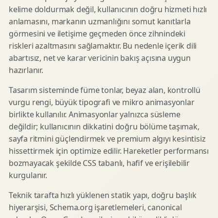
kelime doldurmak değil, kullanıcının doğru hizmeti hızlı
anlamasını, markanın uzmanlığını somut kanıtlarla
görmesini ve iletişime geçmeden önce zihnindeki
riskleri azaltmasını sağlamaktır. Bu nedenle içerik dili
abartısız, net ve karar vericinin bakış açısına uygun
hazırlanır.
Tasarım sisteminde füme tonlar, beyaz alan, kontrollü
vurgu rengi, büyük tipografi ve mikro animasyonlar
birlikte kullanılır. Animasyonlar yalnızca süsleme
değildir; kullanıcının dikkatini doğru bölüme taşımak,
sayfa ritmini güçlendirmek ve premium algıyı kesintisiz
hissettirmek için optimize edilir. Hareketler performansı
bozmayacak şekilde CSS tabanlı, hafif ve erişilebilir
kurgulanır.
Teknik tarafta hızlı yüklenen statik yapı, doğru başlık
hiyerarşisi, Schema.org işaretlemeleri, canonical