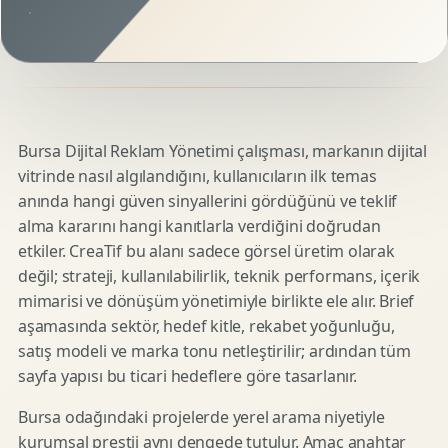
Bursa Dijital Reklam Yönetimi çalışması, markanın dijital
vitrinde nasıl algılandığını, kullanıcıların ilk temas
anında hangi güven sinyallerini gördüğünü ve teklif
alma kararını hangi kanıtlarla verdiğini doğrudan
etkiler. CreaTif bu alanı sadece görsel üretim olarak
değil; strateji, kullanılabilirlik, teknik performans, içerik
mimarisi ve dönüşüm yönetimiyle birlikte ele alır. Brief
aşamasında sektör, hedef kitle, rekabet yoğunluğu,
satış modeli ve marka tonu netleştirilir; ardından tüm
sayfa yapısı bu ticari hedeflere göre tasarlanır.
Bursa odağındaki projelerde yerel arama niyetiyle
kurumsal prestij aynı dengede tutulur. Amaç anahtar