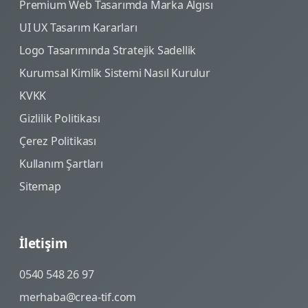
Premium Web Tasarımda Marka Algısı
UI UX Tasarım Kararları
Logo Tasarımında Stratejik Sadellik
Kurumsal Kimlik Sistemi Nasıl Kurulur
KVKK
Gizlilik Politikası
Çerez Politikası
Kullanım Şartları
Sitemap
İletişim
0540 548 26 97
merhaba@crea-tif.com