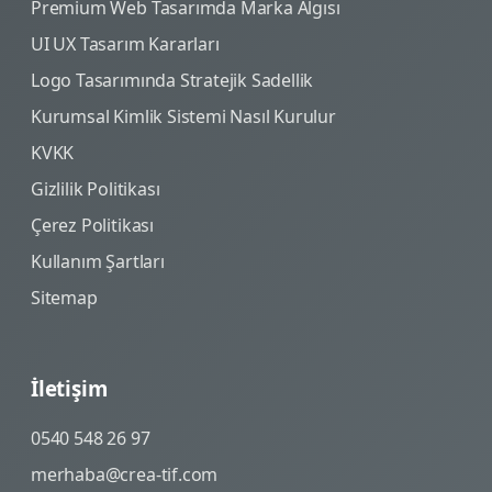
Premium Web Tasarımda Marka Algısı
UI UX Tasarım Kararları
Logo Tasarımında Stratejik Sadellik
Kurumsal Kimlik Sistemi Nasıl Kurulur
KVKK
Gizlilik Politikası
Çerez Politikası
Kullanım Şartları
Sitemap
İletişim
0540 548 26 97
merhaba@crea-tif.com