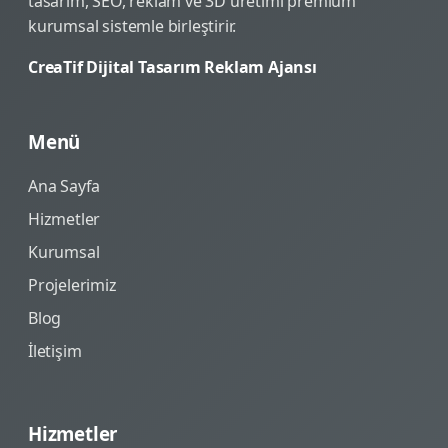
tasarım, SEO, reklam ve 3D üretimi premium
kurumsal sistemle birleştirir.
CreaTif Dijital Tasarım Reklam Ajansı
Menü
Ana Sayfa
Hizmetler
Kurumsal
Projelerimiz
Blog
İletişim
Hizmetler