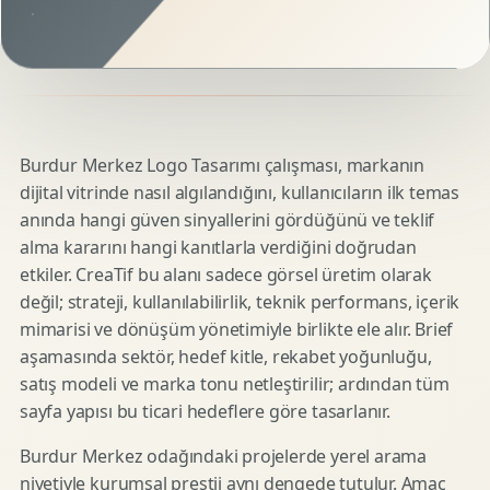
Burdur Merkez Logo Tasarımı çalışması, markanın
dijital vitrinde nasıl algılandığını, kullanıcıların ilk temas
anında hangi güven sinyallerini gördüğünü ve teklif
alma kararını hangi kanıtlarla verdiğini doğrudan
etkiler. CreaTif bu alanı sadece görsel üretim olarak
değil; strateji, kullanılabilirlik, teknik performans, içerik
mimarisi ve dönüşüm yönetimiyle birlikte ele alır. Brief
aşamasında sektör, hedef kitle, rekabet yoğunluğu,
satış modeli ve marka tonu netleştirilir; ardından tüm
sayfa yapısı bu ticari hedeflere göre tasarlanır.
Burdur Merkez odağındaki projelerde yerel arama
niyetiyle kurumsal prestij aynı dengede tutulur. Amaç