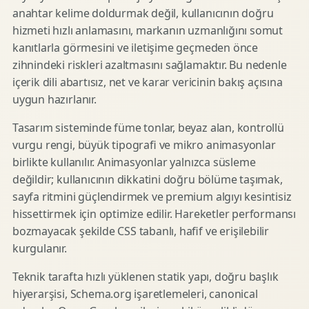
anahtar kelime doldurmak değil, kullanıcının doğru
hizmeti hızlı anlamasını, markanın uzmanlığını somut
kanıtlarla görmesini ve iletişime geçmeden önce
zihnindeki riskleri azaltmasını sağlamaktır. Bu nedenle
içerik dili abartısız, net ve karar vericinin bakış açısına
uygun hazırlanır.
Tasarım sisteminde füme tonlar, beyaz alan, kontrollü
vurgu rengi, büyük tipografi ve mikro animasyonlar
birlikte kullanılır. Animasyonlar yalnızca süsleme
değildir; kullanıcının dikkatini doğru bölüme taşımak,
sayfa ritmini güçlendirmek ve premium algıyı kesintisiz
hissettirmek için optimize edilir. Hareketler performansı
bozmayacak şekilde CSS tabanlı, hafif ve erişilebilir
kurgulanır.
Teknik tarafta hızlı yüklenen statik yapı, doğru başlık
hiyerarşisi, Schema.org işaretlemeleri, canonical