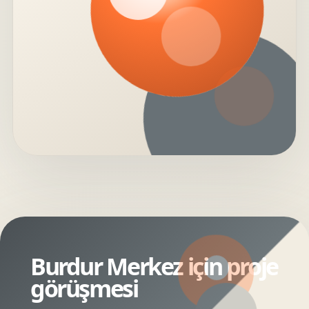
Burdur Merkez için proje
görüşmesi