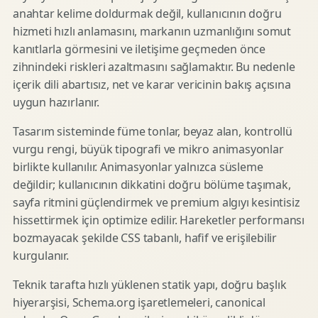
anahtar kelime doldurmak değil, kullanıcının doğru
hizmeti hızlı anlamasını, markanın uzmanlığını somut
kanıtlarla görmesini ve iletişime geçmeden önce
zihnindeki riskleri azaltmasını sağlamaktır. Bu nedenle
içerik dili abartısız, net ve karar vericinin bakış açısına
uygun hazırlanır.
Tasarım sisteminde füme tonlar, beyaz alan, kontrollü
vurgu rengi, büyük tipografi ve mikro animasyonlar
birlikte kullanılır. Animasyonlar yalnızca süsleme
değildir; kullanıcının dikkatini doğru bölüme taşımak,
sayfa ritmini güçlendirmek ve premium algıyı kesintisiz
hissettirmek için optimize edilir. Hareketler performansı
bozmayacak şekilde CSS tabanlı, hafif ve erişilebilir
kurgulanır.
Teknik tarafta hızlı yüklenen statik yapı, doğru başlık
hiyerarşisi, Schema.org işaretlemeleri, canonical