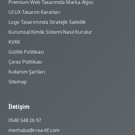
Premium Web Tasarımda Marka Algısı
UI UX Tasarım Kararları
Logo Tasarımında Stratejik Sadellik
Kurumsal Kimlik Sistemi Nasıl Kurulur
KVKK
Gizlilik Politikası
Çerez Politikası
Kullanım Şartları
Sitemap
İletişim
0540 548 26 97
merhaba@crea-tif.com