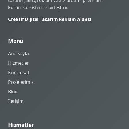
tasarım, SEO, reklam ve 3D üretimi premium
kurumsal sistemle birleştirir.
CreaTif Dijital Tasarım Reklam Ajansı
Menü
Ana Sayfa
Hizmetler
Kurumsal
Projelerimiz
Blog
İletişim
Hizmetler