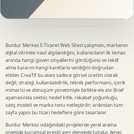
Burdur Merkez E-Ticaret Web Sitesi çalışması, markanın
dijital vitrinde nasıl algılandığını, kullanıcıların ilk temas
anında hangi güven sinyallerini gördüğünü ve teklif
alma kararını hangi kanıtlarla verdiğini doğrudan
etkiler. CreaTif bu alanı sadece görsel üretim olarak
değil; strateji, kullanılabilirlik, teknik performans, içerik
mimarisi ve dönüşüm yönetimiyle birlikte ele alır. Brief
aşamasında sektör, hedef kitle, rekabet yoğunluğu,
satış modeli ve marka tonu netleştirilir; ardından tüm
sayfa yapısı bu ticari hedeflere göre tasarlanır.
Burdur Merkez odağındaki projelerde yerel arama
niyetiyle kurumsal prestij aynı dengede tutulur. Amaç