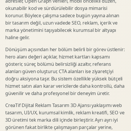
adresler, Open Graph verileri, mobil öncelikli düzen,
okunabilir kod ve sürdürülebilir dosya mimarisi
korunur. Böylece çalışma sadece bugün yayına alınan
bir tasarım değil, uzun vadede SEO, reklam, içerik ve
marka yönetimini taşıyabilecek kurumsal bir altyapı
haline gelir.
Dönüşüm açısından her bölüm belirli bir görev üstlenir:
hero alanı değeri açıklar, hizmet kartları kapsamı
gösterir, süreç bölümü belirsizliği azaltır, referans
alanları güven oluşturur, CTA alanları ise ziyaretçiyi
doğru aksiyona taşır. Bu sistem özellikle yüksek bütçeli
hizmet satın alan karar vericilerde daha kontrollü, daha
güvenilir ve daha profesyonel bir deneyim üretir.
CreaTif Dijital Reklam Tasarım 3D Ajansı yaklaşımı web
tasarım, UI/UX, kurumsal kimlik, reklam kreatifi, SEO ve
3D üretimi tek marka dili içinde birleştirir. Ayrı ayrı iyi
görünen fakat birlikte çalışmayan parçalar yerine,