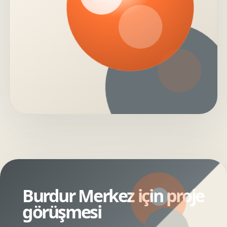
Burdur Merkez için proje
görüşmesi