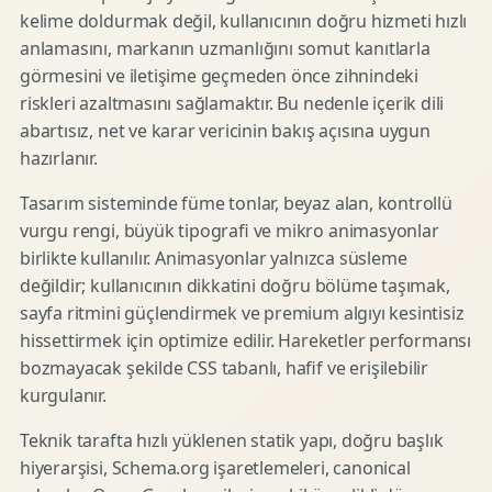
kelime doldurmak değil, kullanıcının doğru hizmeti hızlı
anlamasını, markanın uzmanlığını somut kanıtlarla
görmesini ve iletişime geçmeden önce zihnindeki
riskleri azaltmasını sağlamaktır. Bu nedenle içerik dili
abartısız, net ve karar vericinin bakış açısına uygun
hazırlanır.
Tasarım sisteminde füme tonlar, beyaz alan, kontrollü
vurgu rengi, büyük tipografi ve mikro animasyonlar
birlikte kullanılır. Animasyonlar yalnızca süsleme
değildir; kullanıcının dikkatini doğru bölüme taşımak,
sayfa ritmini güçlendirmek ve premium algıyı kesintisiz
hissettirmek için optimize edilir. Hareketler performansı
bozmayacak şekilde CSS tabanlı, hafif ve erişilebilir
kurgulanır.
Teknik tarafta hızlı yüklenen statik yapı, doğru başlık
hiyerarşisi, Schema.org işaretlemeleri, canonical