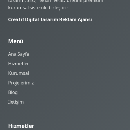
tasarım, SEO, reklam ve 3D üretimi premium
kurumsal sistemle birleştirir.
CreaTif Dijital Tasarım Reklam Ajansı
Menü
Ana Sayfa
Hizmetler
Kurumsal
Projelerimiz
Blog
İletişim
Hizmetler