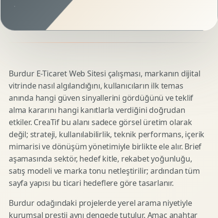
Burdur E-Ticaret Web Sitesi çalışması, markanın dijital
vitrinde nasıl algılandığını, kullanıcıların ilk temas
anında hangi güven sinyallerini gördüğünü ve teklif
alma kararını hangi kanıtlarla verdiğini doğrudan
etkiler. CreaTif bu alanı sadece görsel üretim olarak
değil; strateji, kullanılabilirlik, teknik performans, içerik
mimarisi ve dönüşüm yönetimiyle birlikte ele alır. Brief
aşamasında sektör, hedef kitle, rekabet yoğunluğu,
satış modeli ve marka tonu netleştirilir; ardından tüm
sayfa yapısı bu ticari hedeflere göre tasarlanır.
Burdur odağındaki projelerde yerel arama niyetiyle
kurumsal prestij aynı dengede tutulur. Amaç anahtar