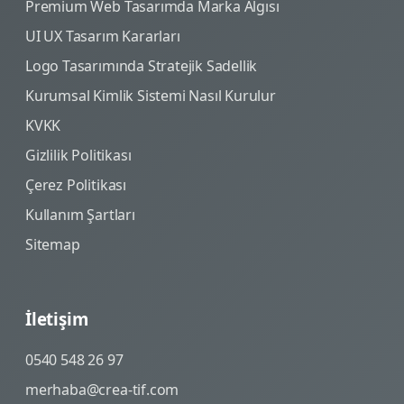
Premium Web Tasarımda Marka Algısı
UI UX Tasarım Kararları
Logo Tasarımında Stratejik Sadellik
Kurumsal Kimlik Sistemi Nasıl Kurulur
KVKK
Gizlilik Politikası
Çerez Politikası
Kullanım Şartları
Sitemap
İletişim
0540 548 26 97
merhaba@crea-tif.com