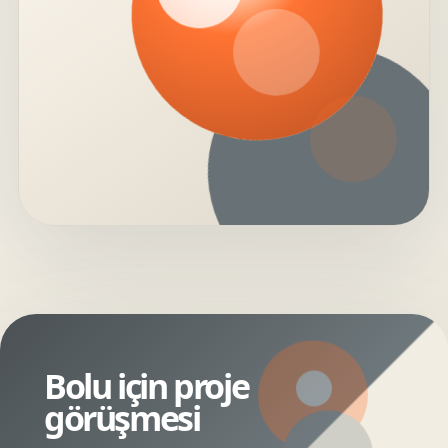
Bolu için proje
görüşmesi