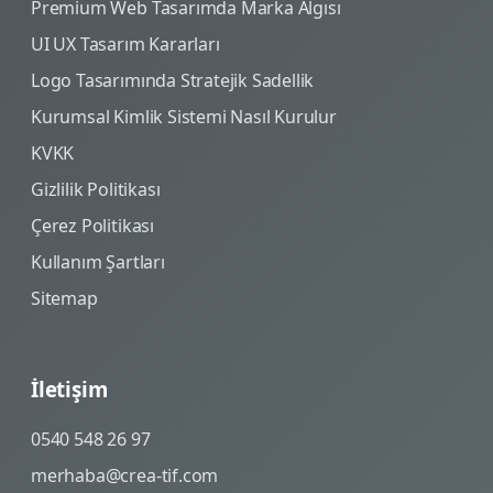
Premium Web Tasarımda Marka Algısı
UI UX Tasarım Kararları
Logo Tasarımında Stratejik Sadellik
Kurumsal Kimlik Sistemi Nasıl Kurulur
KVKK
Gizlilik Politikası
Çerez Politikası
Kullanım Şartları
Sitemap
İletişim
0540 548 26 97
merhaba@crea-tif.com