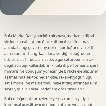
Bolu Marka Danışmanlığı çalışması, markanın dijital
vitrinde nasıl algılandığını, kullanıcıların ilk temas
anında hangi güven sinyallerini gördüğünü ve teklif
alma kararını hangi kanıtlarla verdiğini doğrudan
etkiler. CreaTif bu alanı sadece görsel üretim olarak
değil; strateji, kullanılabilirlik, teknik performans, içerik
mimarisi ve dönüşüm yönetimiyle birlikte ele alır. Brief
aşamasında sektör, hedef kitle, rekabet yoğunluğu,
satış modeli ve marka tonu netleştirilir; ardından tüm
sayfa yapısı bu ticari hedeflere göre tasarlanır.
Bolu odağındaki projelerde yerel arama niyetiyle
kurumsal prestij aynı dengede tutulur. Amaç anahtar