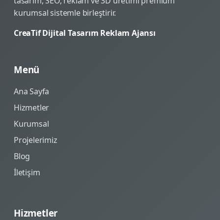
tasarım, SEO, reklam ve 3D üretimi premium
kurumsal sistemle birleştirir.
CreaTif Dijital Tasarım Reklam Ajansı
Menü
Ana Sayfa
Hizmetler
Kurumsal
Projelerimiz
Blog
İletişim
Hizmetler