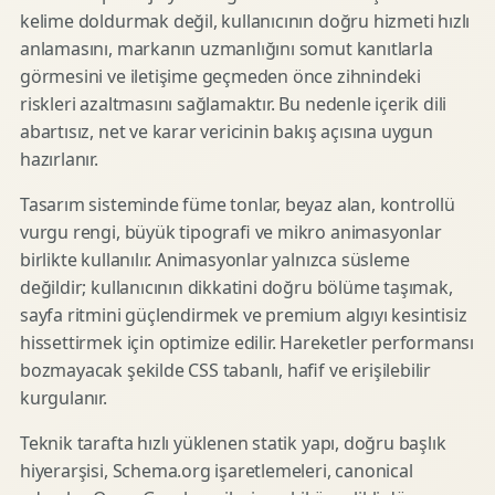
kelime doldurmak değil, kullanıcının doğru hizmeti hızlı
anlamasını, markanın uzmanlığını somut kanıtlarla
görmesini ve iletişime geçmeden önce zihnindeki
riskleri azaltmasını sağlamaktır. Bu nedenle içerik dili
abartısız, net ve karar vericinin bakış açısına uygun
hazırlanır.
Tasarım sisteminde füme tonlar, beyaz alan, kontrollü
vurgu rengi, büyük tipografi ve mikro animasyonlar
birlikte kullanılır. Animasyonlar yalnızca süsleme
değildir; kullanıcının dikkatini doğru bölüme taşımak,
sayfa ritmini güçlendirmek ve premium algıyı kesintisiz
hissettirmek için optimize edilir. Hareketler performansı
bozmayacak şekilde CSS tabanlı, hafif ve erişilebilir
kurgulanır.
Teknik tarafta hızlı yüklenen statik yapı, doğru başlık
hiyerarşisi, Schema.org işaretlemeleri, canonical