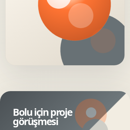
Bolu için proje
görüşmesi