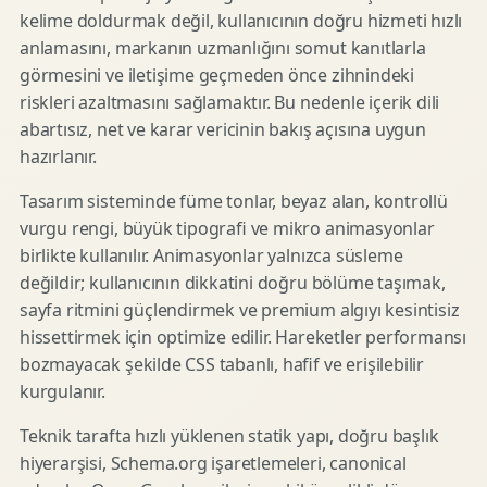
kelime doldurmak değil, kullanıcının doğru hizmeti hızlı
anlamasını, markanın uzmanlığını somut kanıtlarla
görmesini ve iletişime geçmeden önce zihnindeki
riskleri azaltmasını sağlamaktır. Bu nedenle içerik dili
abartısız, net ve karar vericinin bakış açısına uygun
hazırlanır.
Tasarım sisteminde füme tonlar, beyaz alan, kontrollü
vurgu rengi, büyük tipografi ve mikro animasyonlar
birlikte kullanılır. Animasyonlar yalnızca süsleme
değildir; kullanıcının dikkatini doğru bölüme taşımak,
sayfa ritmini güçlendirmek ve premium algıyı kesintisiz
hissettirmek için optimize edilir. Hareketler performansı
bozmayacak şekilde CSS tabanlı, hafif ve erişilebilir
kurgulanır.
Teknik tarafta hızlı yüklenen statik yapı, doğru başlık
hiyerarşisi, Schema.org işaretlemeleri, canonical