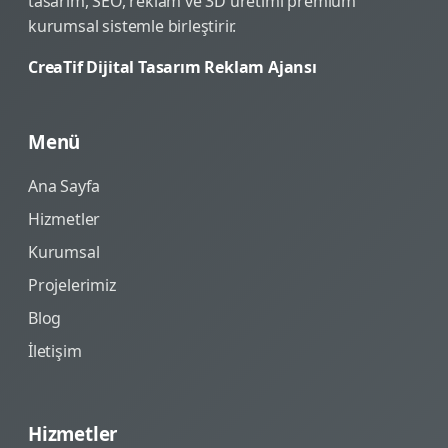
tasarım, SEO, reklam ve 3D üretimi premium
kurumsal sistemle birleştirir.
CreaTif Dijital Tasarım Reklam Ajansı
Menü
Ana Sayfa
Hizmetler
Kurumsal
Projelerimiz
Blog
İletişim
Hizmetler