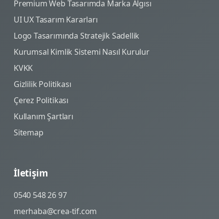
Premium Web Tasarımda Marka Algısı
UI UX Tasarım Kararları
Logo Tasarımında Stratejik Sadellik
Kurumsal Kimlik Sistemi Nasıl Kurulur
KVKK
Gizlilik Politikası
Çerez Politikası
Kullanım Şartları
Sitemap
İletişim
0540 548 26 97
merhaba@crea-tif.com