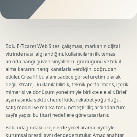
Bolu E-Ticaret Web Sitesi çalışması, markanın dijital
vitrinde nasıl algılandığını, kullanıcıların ilk temas
anında hangi güven sinyallerini gördüğünü ve teklif
alma kararını hangi kanıtlarla verdiğini doğrudan
etkiler. CreaTif bu alanı sadece görsel üretim olarak
değil; strateji, kullanılabilirlik, teknik performans, içerik
mimarisi ve dönüşüm yönetimiyle birlikte ele alır. Brief
aşamasında sektör, hedef kitle, rekabet yoğunluğu,
satış modeli ve marka tonu netleştirilir; ardından tüm
sayfa yapısı bu ticari hedeflere göre tasarlanır.
Bolu odağındaki projelerde yerel arama niyetiyle
kurumsal prestij aynı dengede tutulur. Amaç anahtar