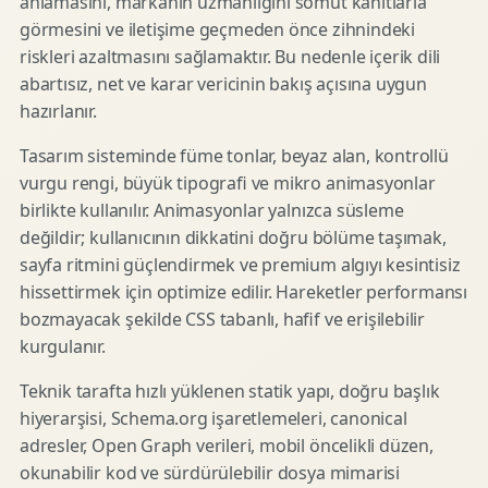
anlamasını, markanın uzmanlığını somut kanıtlarla
görmesini ve iletişime geçmeden önce zihnindeki
riskleri azaltmasını sağlamaktır. Bu nedenle içerik dili
abartısız, net ve karar vericinin bakış açısına uygun
hazırlanır.
Tasarım sisteminde füme tonlar, beyaz alan, kontrollü
vurgu rengi, büyük tipografi ve mikro animasyonlar
birlikte kullanılır. Animasyonlar yalnızca süsleme
değildir; kullanıcının dikkatini doğru bölüme taşımak,
sayfa ritmini güçlendirmek ve premium algıyı kesintisiz
hissettirmek için optimize edilir. Hareketler performansı
bozmayacak şekilde CSS tabanlı, hafif ve erişilebilir
kurgulanır.
Teknik tarafta hızlı yüklenen statik yapı, doğru başlık
hiyerarşisi, Schema.org işaretlemeleri, canonical
adresler, Open Graph verileri, mobil öncelikli düzen,
okunabilir kod ve sürdürülebilir dosya mimarisi