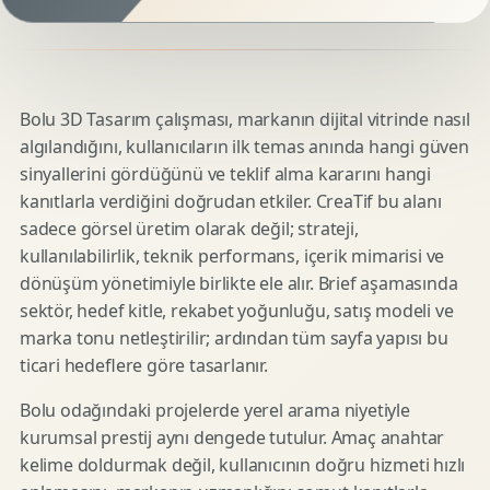
Bolu 3D Tasarım çalışması, markanın dijital vitrinde nasıl
algılandığını, kullanıcıların ilk temas anında hangi güven
sinyallerini gördüğünü ve teklif alma kararını hangi
kanıtlarla verdiğini doğrudan etkiler. CreaTif bu alanı
sadece görsel üretim olarak değil; strateji,
kullanılabilirlik, teknik performans, içerik mimarisi ve
dönüşüm yönetimiyle birlikte ele alır. Brief aşamasında
sektör, hedef kitle, rekabet yoğunluğu, satış modeli ve
marka tonu netleştirilir; ardından tüm sayfa yapısı bu
ticari hedeflere göre tasarlanır.
Bolu odağındaki projelerde yerel arama niyetiyle
kurumsal prestij aynı dengede tutulur. Amaç anahtar
kelime doldurmak değil, kullanıcının doğru hizmeti hızlı