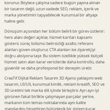
korunur. Böylece çalışma sadece bugün yayına alınan
bir tasarım değil, uzun vadede SEO, reklam, içerik ve
marka yönetimini taşıyabilecek kurumsal bir altyapı
haline gelir.
Dönüşüm açısından her bölüm belirli bir görev üstlenir:
hero alanı değeri açıklar, hizmet kartları kapsamı
gösterir, süreç bölümü belirsizliği azaltır, referans
alanları güven oluşturur, CTA alanları ise ziyaretçiyi
doğru aksiyona taşır. Bu sistem özellikle yüksek bütçeli
hizmet satın alan karar vericilerde daha kontrollü, daha
güvenilir ve daha profesyonel bir deneyim üretir.
CreaTif Dijital Reklam Tasarım 3D Ajansı yaklaşımı web
tasarım, UI/UX, kurumsal kimlik, reklam kreatifi, SEO ve
3D üretimi tek marka dili içinde birleştirir. Ayrı ayrı iyi
görünen fakat birlikte çalışmayan parçalar yerine,
markanın tüm temas noktalarında aynı kalite
standardını hissettiren bütünleşik bir sistem kurar.