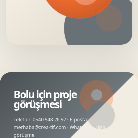
Bolu için proje
görüşmesi
Telefon:
0540 548 26 97
· E-posta:
merhaba@crea-tif.com
· WhatsApp:
Hızlı
görüşme