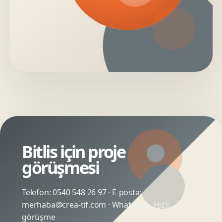
Bitlis için proje
görüşmesi
Telefon:
0540 548 26 97
· E-posta:
merhaba@crea-tif.com
· WhatsApp:
Hızlı
görüşme