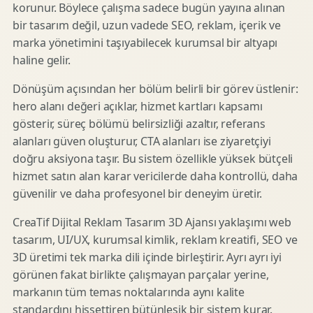
korunur. Böylece çalışma sadece bugün yayına alınan
bir tasarım değil, uzun vadede SEO, reklam, içerik ve
marka yönetimini taşıyabilecek kurumsal bir altyapı
haline gelir.
Dönüşüm açısından her bölüm belirli bir görev üstlenir:
hero alanı değeri açıklar, hizmet kartları kapsamı
gösterir, süreç bölümü belirsizliği azaltır, referans
alanları güven oluşturur, CTA alanları ise ziyaretçiyi
doğru aksiyona taşır. Bu sistem özellikle yüksek bütçeli
hizmet satın alan karar vericilerde daha kontrollü, daha
güvenilir ve daha profesyonel bir deneyim üretir.
CreaTif Dijital Reklam Tasarım 3D Ajansı yaklaşımı web
tasarım, UI/UX, kurumsal kimlik, reklam kreatifi, SEO ve
3D üretimi tek marka dili içinde birleştirir. Ayrı ayrı iyi
görünen fakat birlikte çalışmayan parçalar yerine,
markanın tüm temas noktalarında aynı kalite
standardını hissettiren bütünleşik bir sistem kurar.