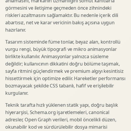
anlamasını, markanın uzmanlığını somut kanıtlarla
görmesini ve iletişime geçmeden önce zihnindeki
riskleri azaltmasını sağlamaktır. Bu nedenle içerik dili
abartısız, net ve karar vericinin bakış açısına uygun
hazırlanır.
Tasarım sisteminde füme tonlar, beyaz alan, kontrollü
vurgu rengi, büyük tipografi ve mikro animasyonlar
birlikte kullanılır. Animasyonlar yalnızca süsleme
değildir; kullanıcının dikkatini doğru bölüme taşımak,
sayfa ritmini güçlendirmek ve premium algıyı kesintisiz
hissettirmek için optimize edilir. Hareketler performansı
bozmayacak şekilde CSS tabanlı, hafif ve erişilebilir
kurgulanır.
Teknik tarafta hızlı yüklenen statik yapı, doğru başlık
hiyerarşisi, Schema.org işaretlemeleri, canonical
adresler, Open Graph verileri, mobil öncelikli düzen,
okunabilir kod ve sürdürülebilir dosya mimarisi