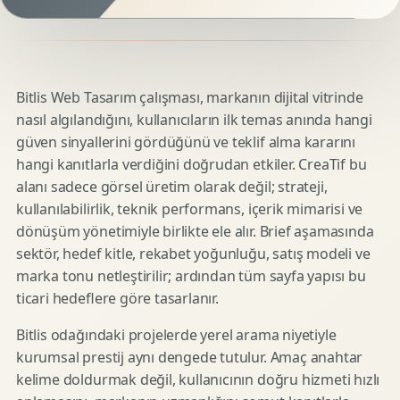
Bitlis Web Tasarım çalışması, markanın dijital vitrinde
nasıl algılandığını, kullanıcıların ilk temas anında hangi
güven sinyallerini gördüğünü ve teklif alma kararını
hangi kanıtlarla verdiğini doğrudan etkiler. CreaTif bu
alanı sadece görsel üretim olarak değil; strateji,
kullanılabilirlik, teknik performans, içerik mimarisi ve
dönüşüm yönetimiyle birlikte ele alır. Brief aşamasında
sektör, hedef kitle, rekabet yoğunluğu, satış modeli ve
marka tonu netleştirilir; ardından tüm sayfa yapısı bu
ticari hedeflere göre tasarlanır.
Bitlis odağındaki projelerde yerel arama niyetiyle
kurumsal prestij aynı dengede tutulur. Amaç anahtar
kelime doldurmak değil, kullanıcının doğru hizmeti hızlı