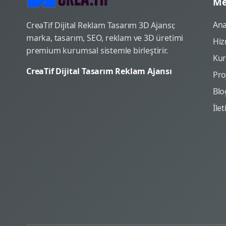
Me
Ana
CreaTif Dijital Reklam Tasarım 3D Ajansı;
marka, tasarım, SEO, reklam ve 3D üretimi
Hiz
premium kurumsal sistemle birleştirir.
Ku
CreaTif Dijital Tasarım Reklam Ajansı
Pro
Blo
İle