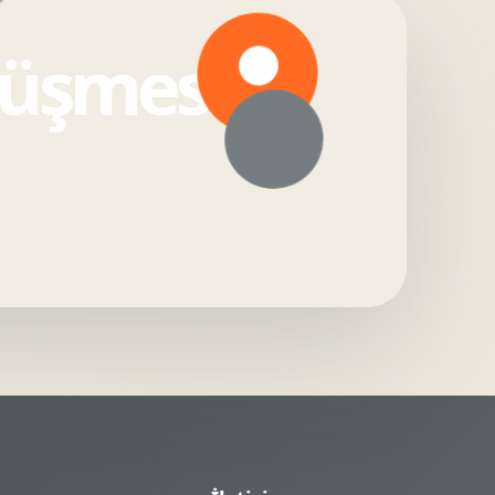
örüşmesi