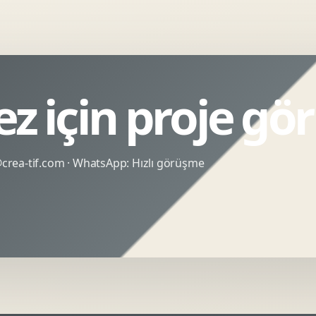
ez için proje g
rea-tif.com
· WhatsApp:
Hızlı görüşme