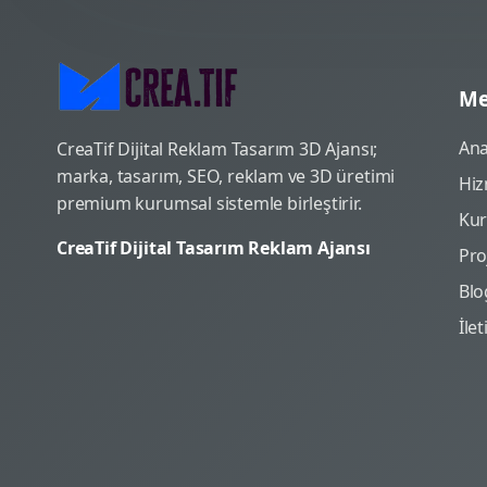
Me
Ana
CreaTif Dijital Reklam Tasarım 3D Ajansı;
marka, tasarım, SEO, reklam ve 3D üretimi
Hiz
premium kurumsal sistemle birleştirir.
Ku
CreaTif Dijital Tasarım Reklam Ajansı
Pro
Blo
İle