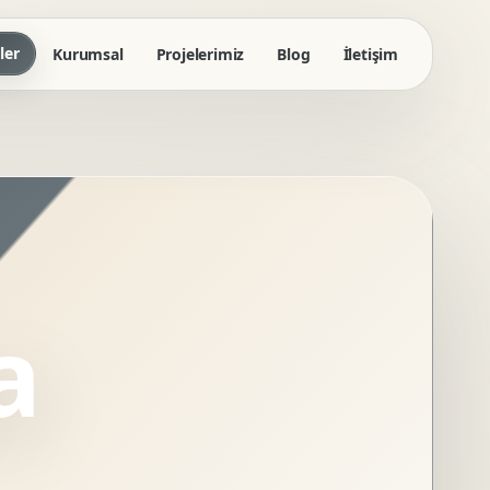
ler
Kurumsal
Projelerimiz
Blog
İletişim
a