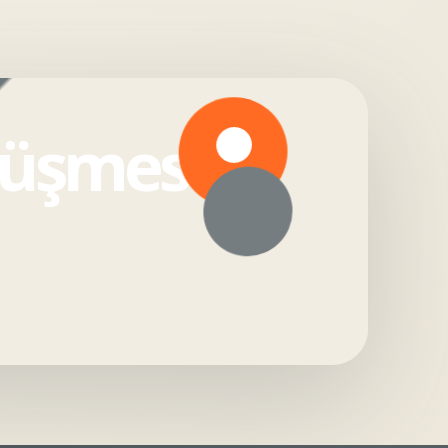
örüşmesi