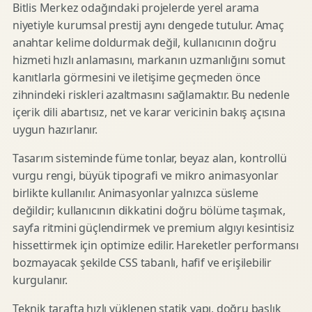
Bitlis Merkez odağındaki projelerde yerel arama
niyetiyle kurumsal prestij aynı dengede tutulur. Amaç
anahtar kelime doldurmak değil, kullanıcının doğru
hizmeti hızlı anlamasını, markanın uzmanlığını somut
kanıtlarla görmesini ve iletişime geçmeden önce
zihnindeki riskleri azaltmasını sağlamaktır. Bu nedenle
içerik dili abartısız, net ve karar vericinin bakış açısına
uygun hazırlanır.
Tasarım sisteminde füme tonlar, beyaz alan, kontrollü
vurgu rengi, büyük tipografi ve mikro animasyonlar
birlikte kullanılır. Animasyonlar yalnızca süsleme
değildir; kullanıcının dikkatini doğru bölüme taşımak,
sayfa ritmini güçlendirmek ve premium algıyı kesintisiz
hissettirmek için optimize edilir. Hareketler performansı
bozmayacak şekilde CSS tabanlı, hafif ve erişilebilir
kurgulanır.
Teknik tarafta hızlı yüklenen statik yapı, doğru başlık