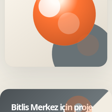
Bitlis Merkez için proje