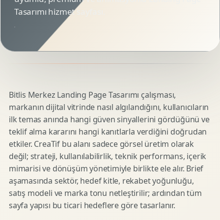
Tasarımı hizmet sayfası.
Bitlis Merkez Landing Page Tasarımı çalışması,
markanın dijital vitrinde nasıl algılandığını, kullanıcıların
ilk temas anında hangi güven sinyallerini gördüğünü ve
teklif alma kararını hangi kanıtlarla verdiğini doğrudan
etkiler. CreaTif bu alanı sadece görsel üretim olarak
değil; strateji, kullanılabilirlik, teknik performans, içerik
mimarisi ve dönüşüm yönetimiyle birlikte ele alır. Brief
aşamasında sektör, hedef kitle, rekabet yoğunluğu,
satış modeli ve marka tonu netleştirilir; ardından tüm
sayfa yapısı bu ticari hedeflere göre tasarlanır.