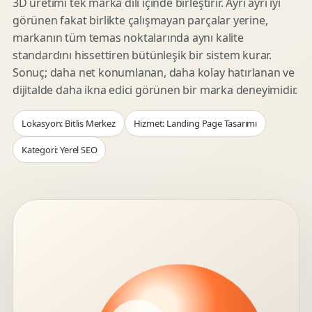
3D üretimi tek marka dili içinde birleştirir. Ayrı ayrı iyi
görünen fakat birlikte çalışmayan parçalar yerine,
markanın tüm temas noktalarında aynı kalite
standardını hissettiren bütünleşik bir sistem kurar.
Sonuç; daha net konumlanan, daha kolay hatırlanan ve
dijitalde daha ikna edici görünen bir marka deneyimidir.
Lokasyon: Bitlis Merkez
Hizmet: Landing Page Tasarımı
Kategori: Yerel SEO