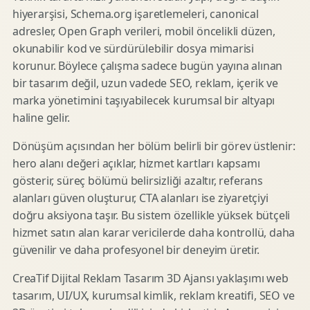
hiyerarşisi, Schema.org işaretlemeleri, canonical
adresler, Open Graph verileri, mobil öncelikli düzen,
okunabilir kod ve sürdürülebilir dosya mimarisi
korunur. Böylece çalışma sadece bugün yayına alınan
bir tasarım değil, uzun vadede SEO, reklam, içerik ve
marka yönetimini taşıyabilecek kurumsal bir altyapı
haline gelir.
Dönüşüm açısından her bölüm belirli bir görev üstlenir:
hero alanı değeri açıklar, hizmet kartları kapsamı
gösterir, süreç bölümü belirsizliği azaltır, referans
alanları güven oluşturur, CTA alanları ise ziyaretçiyi
doğru aksiyona taşır. Bu sistem özellikle yüksek bütçeli
hizmet satın alan karar vericilerde daha kontrollü, daha
güvenilir ve daha profesyonel bir deneyim üretir.
CreaTif Dijital Reklam Tasarım 3D Ajansı yaklaşımı web
tasarım, UI/UX, kurumsal kimlik, reklam kreatifi, SEO ve