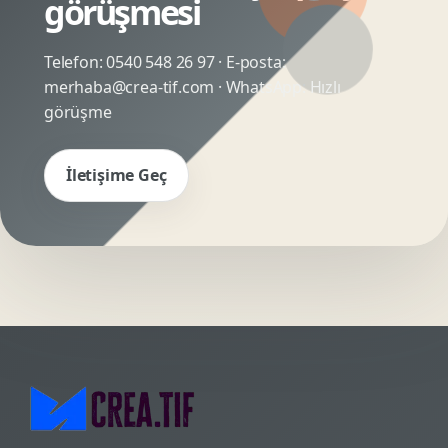
görüşmesi
Telefon:
0540 548 26 97
· E-posta:
merhaba@crea-tif.com
· WhatsApp:
Hızlı
görüşme
İletişime Geç